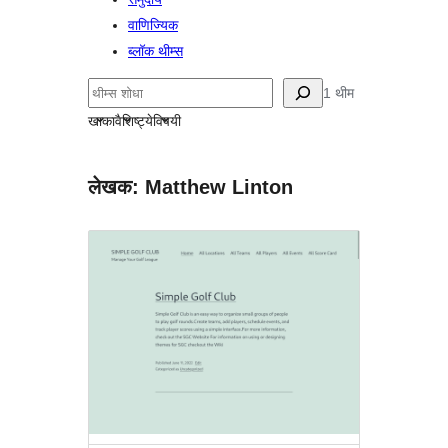
वाणिज्यिक
ब्लॉक थीम्स
शोधा
1 थीम
खाका
वैशिष्ट्ये
विषयी
लेखक: Matthew Linton