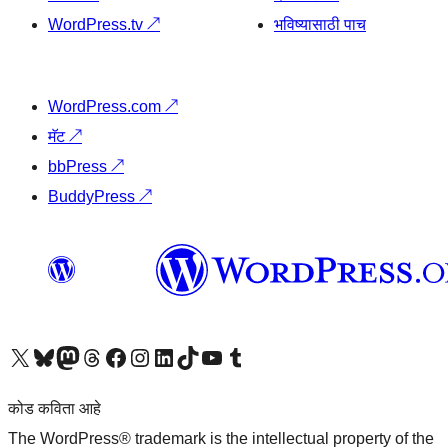
WordPress.tv
↗
भविष्यासाठी पाच
WordPress.com
↗
मॅट
↗
bbPress
↗
BuddyPress
↗
आमच्या X (एक्स) (पूर्वीचे ट्विटर) खात्याला भेट द्या
आमच्या ब्लूस्की खात्याला भेट द्या.
आमच्या Mastodon खात्याला भेट द्या.
आमच्या थ्रेड्स खात्याला भेट द्या.
आमच्या फेसबुक पेजला भेट द्या
आमच्या इंस्टाग्राम खात्याला भेट द्या
आमच्या लिंक्डइन खात्याला भेट द्या
आमच्या टिकटॉक अकाउंटला भेट द्या.
आमच्या यूट्यूब चॅनेलला भेट द्या
आमच्या टंबलर खात्याला भेट द्या.
कोड कविता आहे
The WordPress® trademark is the intellectual property of the