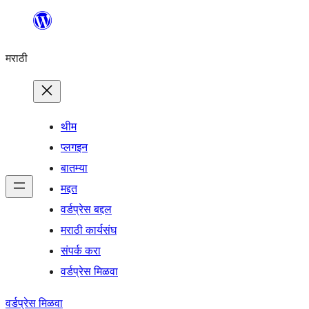
सामुग्रीवर
जा
मराठी
थीम
प्लगइन
बातम्या
मद्दत
वर्डप्रेस बद्दल
मराठी कार्यसंघ
संपर्क करा
वर्डप्रेस मिळवा
वर्डप्रेस मिळवा