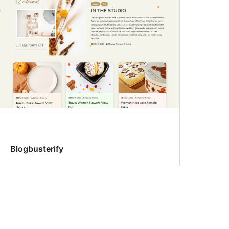
Blogbusterify