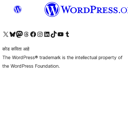
आमच्या X (एक्स) (पूर्वीचे ट्विटर) खात्याला भेट द्या
आमच्या ब्लूस्की खात्याला भेट द्या.
आमच्या Mastodon खात्याला भेट द्या.
आमच्या थ्रेड्स खात्याला भेट द्या.
आमच्या फेसबुक पेजला भेट द्या
आमच्या इंस्टाग्राम खात्याला भेट द्या
आमच्या लिंक्डइन खात्याला भेट द्या
आमच्या टिकटॉक अकाउंटला भेट द्या.
आमच्या यूट्यूब चॅनेलला भेट द्या
आमच्या टंबलर खात्याला भेट द्या.
कोड कविता आहे
The WordPress® trademark is the intellectual property of
the WordPress Foundation.