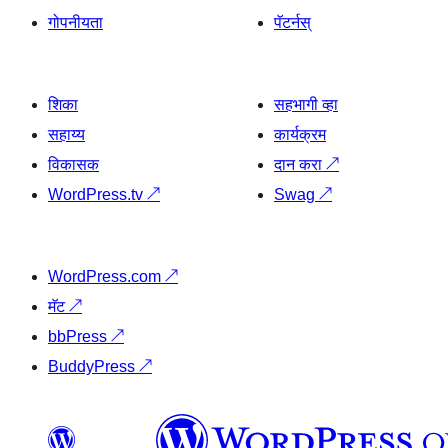
गोपनीयता
पॅटर्नस्
शिका
सहभागी व्हा
सहाय्य
कार्यक्रम
विकासक
दान करा
↗
WordPress.tv
↗
Swag
↗
WordPress.com
↗
मॅट
↗
bbPress
↗
BuddyPress
↗