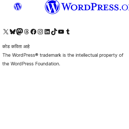
आमच्या X (एक्स) (पूर्वीचे ट्विटर) खात्याला भेट द्या
आमच्या ब्लूस्की खात्याला भेट द्या.
आमच्या Mastodon खात्याला भेट द्या.
आमच्या थ्रेड्स खात्याला भेट द्या.
आमच्या फेसबुक पेजला भेट द्या
आमच्या इंस्टाग्राम खात्याला भेट द्या
आमच्या लिंक्डइन खात्याला भेट द्या
आमच्या टिकटॉक अकाउंटला भेट द्या.
आमच्या यूट्यूब चॅनेलला भेट द्या
आमच्या टंबलर खात्याला भेट द्या.
कोड कविता आहे
The WordPress® trademark is the intellectual property of
the WordPress Foundation.