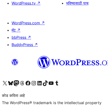
WordPress.tv
↗
भविष्यासाठी पाच
WordPress.com
↗
मॅट
↗
bbPress
↗
BuddyPress
↗
आमच्या X (एक्स) (पूर्वीचे ट्विटर) खात्याला भेट द्या
आमच्या ब्लूस्की खात्याला भेट द्या.
आमच्या Mastodon खात्याला भेट द्या.
आमच्या थ्रेड्स खात्याला भेट द्या.
आमच्या फेसबुक पेजला भेट द्या
आमच्या इंस्टाग्राम खात्याला भेट द्या
आमच्या लिंक्डइन खात्याला भेट द्या
आमच्या टिकटॉक अकाउंटला भेट द्या.
आमच्या यूट्यूब चॅनेलला भेट द्या
आमच्या टंबलर खात्याला भेट द्या.
कोड कविता आहे
The WordPress® trademark is the intellectual property