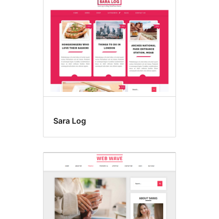
Sara Log