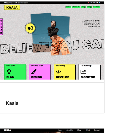
Kaala