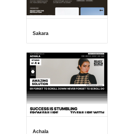
Sakara
Achala