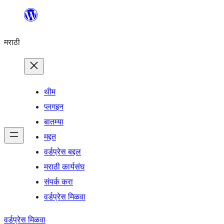
सामुग्रीवर
जा
मराठी
थीम
प्लगइन
बातम्या
मद्दत
वर्डप्रेस बद्दल
मराठी कार्यसंघ
संपर्क करा
वर्डप्रेस मिळवा
वर्डप्रेस मिळवा