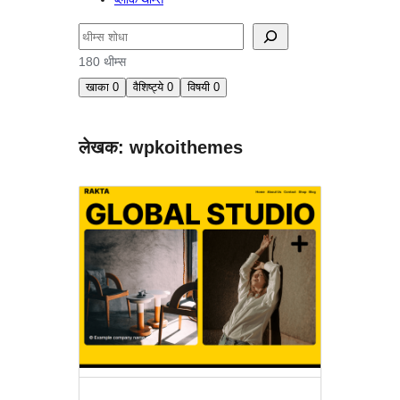
शोधा
180 थीम्स
खाका
0
वैशिष्ट्ये
0
विषयी
0
लेखक: wpkoithemes