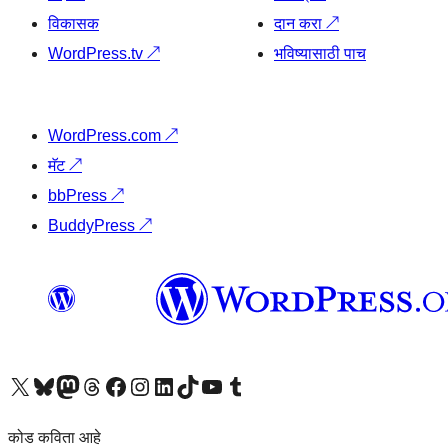
विकासक
दान करा
↗
WordPress.tv
↗
भविष्यासाठी पाच
WordPress.com
↗
मॅट
↗
bbPress
↗
BuddyPress
↗
आमच्या X (एक्स) (पूर्वीचे ट्विटर) खात्याला भेट द्या
आमच्या ब्लूस्की खात्याला भेट द्या.
आमच्या Mastodon खात्याला भेट द्या.
आमच्या थ्रेड्स खात्याला भेट द्या.
आमच्या फेसबुक पेजला भेट द्या
आमच्या इंस्टाग्राम खात्याला भेट द्या
आमच्या लिंक्डइन खात्याला भेट द्या
आमच्या टिकटॉक अकाउंटला भेट द्या.
आमच्या यूट्यूब चॅनेलला भेट द्या
आमच्या टंबलर खात्याला भेट द्या.
कोड कविता आहे