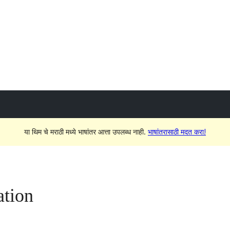
या थिम चे मराठी मध्ये भाषांतर आत्ता उपलब्ध नाही.
भाषांतरासाठी मदत करा!
ation