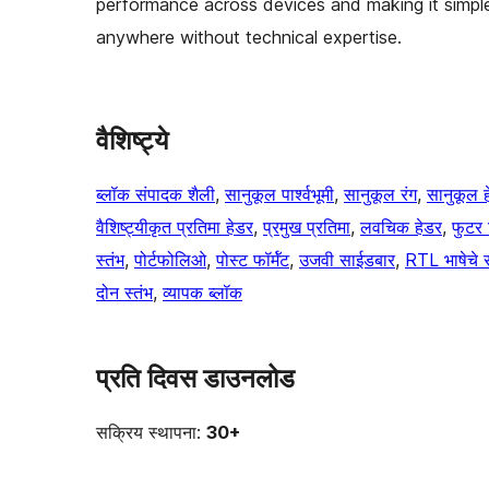
performance across devices and making it simpl
anywhere without technical expertise.
वैशिष्ट्ये
ब्लॉक संपादक शैली
, 
सानुकूल पार्श्वभूमी
, 
सानुकूल रंग
, 
सानुकूल 
वैशिष्ट्यीकृत प्रतिमा हेडर
, 
प्रमुख प्रतिमा
, 
लवचिक हेडर
, 
फुटर 
स्तंभ
, 
पोर्टफोलिओ
, 
पोस्ट फॉर्मॅट
, 
उजवी साईडबार
, 
RTL भाषेचे 
दोन स्तंभ
, 
व्यापक ब्लॉक
प्रति दिवस डाउनलोड
सक्रिय स्थापना:
30+