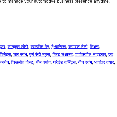
e to manage your automotive business presence anytime,
हेडर
, 
सानुकूल लोगो
, 
स्वरूपित मेनू
, 
ई-वाणिज्य
, 
संपादक शैली
, 
शिक्षण
, 
विजेट्स
, 
चार स्तंभ
, 
पूर्ण रुंदी नमुना
, 
ग्रिड लेआउट
, 
डावीकडील साइडबार
, 
एक
समर्थन
, 
चिखलीत पोस्ट
, 
थीम पर्याय
, 
थ्रेडेड कॉमेंट्स
, 
तीन स्तंभ
, 
भाषांतर तयार
, 