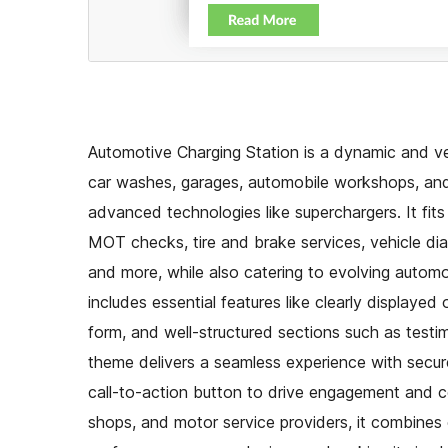
Automotive Charging Station is a dynamic and ve
car washes, garages, automobile workshops, and
advanced technologies like superchargers. It fits
MOT checks, tire and brake services, vehicle di
and more, while also catering to evolving automot
includes essential features like clearly displaye
form, and well-structured sections such as testim
theme delivers a seamless experience with secure
call-to-action button to drive engagement and co
shops, and motor service providers, it combines