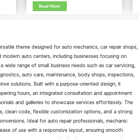
rsatile theme designed for auto mechanics, car repair shops,
 modern auto centers, including businesses focusing on
 a wide range of small business needs such as car servicing,
agnostics, auto care, maintenance, body shops, inspections,
ive solutions. Built with a purpose-oriented design, it
d opening hours, an integrated consultation and appointment
onials and galleries to showcase services effortlessly. The
, clean code, flexible customization options, and a strong
nversions. Ideal for auto repair professionals, mechanic
 ease of use with a responsive layout, ensuring smooth