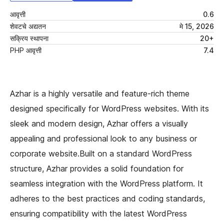
आवृत्ती
0.6
शेवटचे अद्यतन
मे 15, 2026
सक्रिय स्थापना
20+
PHP आवृत्ती
7.4
Azhar is a highly versatile and feature-rich theme
designed specifically for WordPress websites. With its
sleek and modern design, Azhar offers a visually
appealing and professional look to any business or
corporate website.Built on a standard WordPress
structure, Azhar provides a solid foundation for
seamless integration with the WordPress platform. It
adheres to the best practices and coding standards,
ensuring compatibility with the latest WordPress