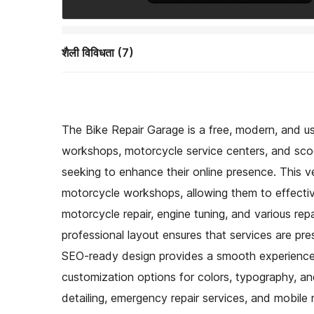
शैली विविधता (7)
The Bike Repair Garage is a free, modern, and us
workshops, motorcycle service centers, and scoo
seeking to enhance their online presence. This ve
motorcycle workshops, allowing them to effective
motorcycle repair, engine tuning, and various rep
professional layout ensures that services are pre
SEO-ready design provides a smooth experience o
customization options for colors, typography, and
detailing, emergency repair services, and mobile 