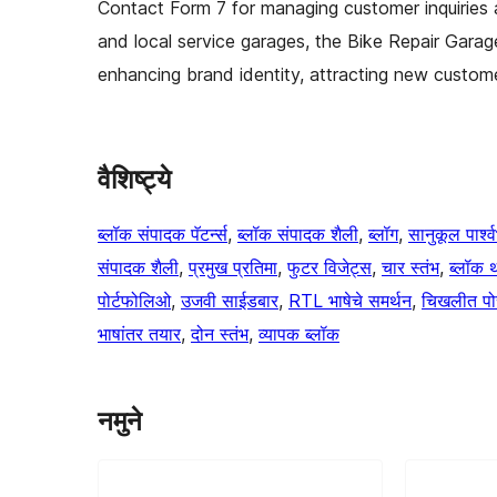
Contact Form 7 for managing customer inquiries an
and local service garages, the Bike Repair Garag
enhancing brand identity, attracting new custome
वैशिष्ट्ये
ब्लॉक संपादक पॅटर्न्स
, 
ब्लॉक संपादक शैली
, 
ब्लॉग
, 
सानुकूल पार्श्व
संपादक शैली
, 
प्रमुख प्रतिमा
, 
फुटर विजेट्स
, 
चार स्तंभ
, 
ब्लॉक थ
पोर्टफोलिओ
, 
उजवी साईडबार
, 
RTL भाषेचे समर्थन
, 
चिखलीत पो
भाषांतर तयार
, 
दोन स्तंभ
, 
व्यापक ब्लॉक
नमुने