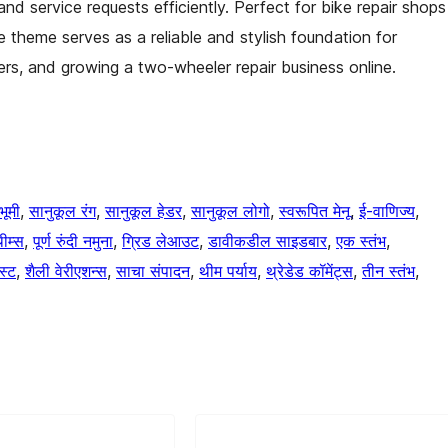
d service requests efficiently. Perfect for bike repair shops
e theme serves as a reliable and stylish foundation for
rs, and growing a two-wheeler repair business online.
भूमी
, 
सानुकूल रंग
, 
सानुकूल हेडर
, 
सानुकूल लोगो
, 
स्वरूपित मेनू
, 
ई-वाणिज्य
, 
ीम्स
, 
पूर्ण रुंदी नमुना
, 
ग्रिड लेआउट
, 
डावीकडील साइडबार
, 
एक स्तंभ
, 
स्ट
, 
शैली वेरीएशन्स
, 
साचा संपादन
, 
थीम पर्याय
, 
थ्रेडेड कॉमेंट्स
, 
तीन स्तंभ
, 