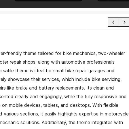
er-friendly theme tailored for bike mechanics, two-wheeler
ter repair shops, along with automotive professionals
rsatile theme is ideal for small bike repair garages and
ly showcase their services, which include bike servicing,
airs like brake and battery replacements. Its clean and
sented clearly and engagingly, while the fully responsive and
n mobile devices, tablets, and desktops. With flexible
 various sections, it easily highlights expertise in motorcycle
mechanic solutions. Additionally, the theme integrates with