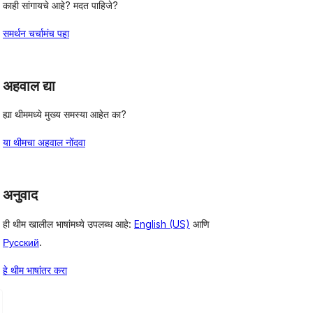
काही सांगायचे आहे? मदत पाहिजे?
समर्थन चर्चामंच पहा
अहवाल द्या
ह्या थीममध्ये मुख्य समस्या आहेत का?
या थीमचा अहवाल नोंदवा
अनुवाद
ही थीम खालील भाषांमध्ये उपलब्ध आहे:
English (US)
आणि
Русский
.
हे थीम भाषांतर करा