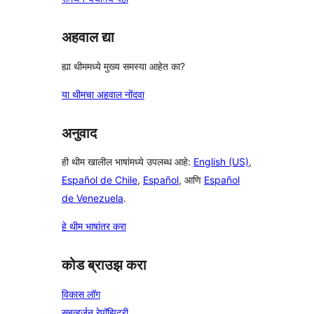
अहवाल द्या
ह्या थीममध्ये मुख्य समस्या आहेत का?
या थीमचा अहवाल नोंदवा
अनुवाद
ही थीम खालील भाषांमध्ये उपलब्ध आहे:
English (US)
,
Español de Chile
,
Español
, आणि
Español
de Venezuela
.
हे थीम भाषांतर करा
कोड ब्राउझ करा
विकास लॉग
सबव्हर्जन रेपॉझिटरी