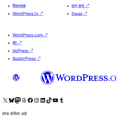
विकासक
दान करा
↗
WordPress.tv
↗
Swag
↗
WordPress.com
↗
मॅट
↗
bbPress
↗
BuddyPress
↗
आमच्या X (एक्स) (पूर्वीचे ट्विटर) खात्याला भेट द्या
आमच्या ब्लूस्की खात्याला भेट द्या.
आमच्या Mastodon खात्याला भेट द्या.
आमच्या थ्रेड्स खात्याला भेट द्या.
आमच्या फेसबुक पेजला भेट द्या
आमच्या इंस्टाग्राम खात्याला भेट द्या
आमच्या लिंक्डइन खात्याला भेट द्या
आमच्या टिकटॉक अकाउंटला भेट द्या.
आमच्या यूट्यूब चॅनेलला भेट द्या
आमच्या टंबलर खात्याला भेट द्या.
कोड कविता आहे