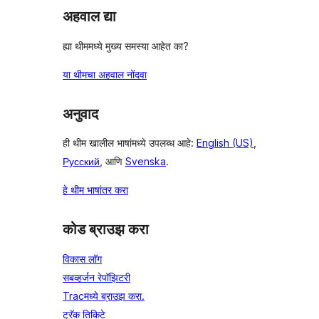
अहवाल द्या
ह्या थीममध्ये मुख्य समस्या आहेत का?
या थीमचा अहवाल नोंदवा
अनुवाद
ही थीम खालील भाषांमध्ये उपलब्ध आहे:
English (US)
,
Русский
, आणि
Svenska
.
हे थीम भाषांतर करा
कोड ब्राउझ करा
विकास लॉग
सबव्हर्जन रेपॉझिटरी
Tracमध्ये ब्राउझ करा.
ट्रॅक तिकिटे