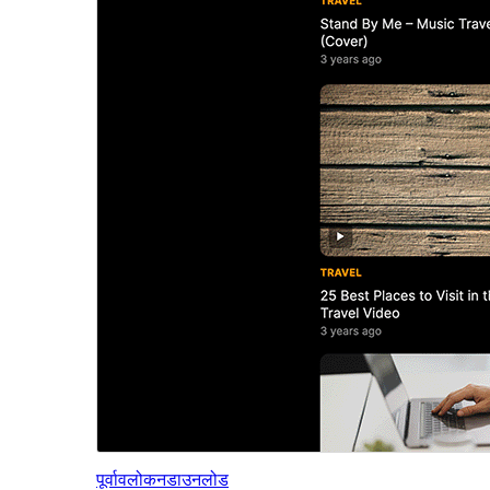
पूर्वावलोकन
डाउनलोड