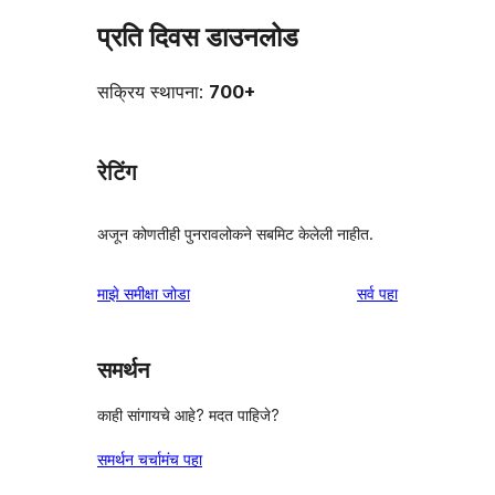
प्रति दिवस डाउनलोड
सक्रिय स्थापना:
700+
रेटिंग
अजून कोणतीही पुनरावलोकने सबमिट केलेली नाहीत.
पुनरावलोकने
माझे समीक्षा जोडा
सर्व
पहा
समर्थन
काही सांगायचे आहे? मदत पाहिजे?
समर्थन चर्चामंच पहा