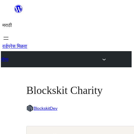
सामुग्रीवर
जा
मराठी
वर्डप्रेस मिळवा
थीम्स
Blockskit Charity
BlockskitDev