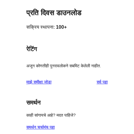
प्रति दिवस डाउनलोड
सक्रिय स्थापना:
100+
रेटिंग
अजून कोणतीही पुनरावलोकने सबमिट केलेली नाहीत.
पुनरावलोकने
माझे समीक्षा जोडा
सर्व
पहा
समर्थन
काही सांगायचे आहे? मदत पाहिजे?
समर्थन चर्चामंच पहा