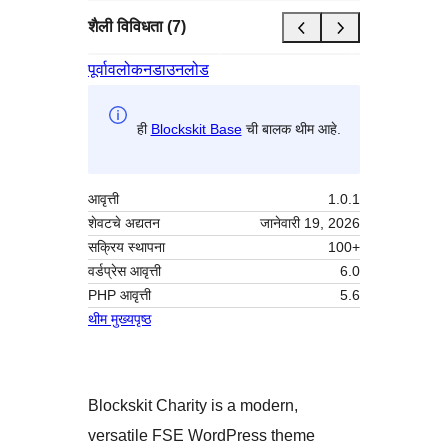
शैली विविधता (7)
पूर्वावलोकन
डाउनलोड
ही
Blockskit Base
ची बालक थीम आहे.
आवृत्ती
1.0.1
शेवटचे अद्यतन
जानेवारी 19, 2026
सक्रिय स्थापना
100+
वर्डप्रेस आवृत्ती
6.0
PHP आवृत्ती
5.6
थीम मुख्यपृष्ठ
Blockskit Charity is a modern,
versatile FSE WordPress theme