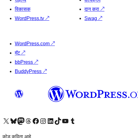
विकासक
दान करा
↗
WordPress.tv
↗
Swag
↗
WordPress.com
↗
मॅट
↗
bbPress
↗
BuddyPress
↗
आमच्या X (एक्स) (पूर्वीचे ट्विटर) खात्याला भेट द्या
आमच्या ब्लूस्की खात्याला भेट द्या.
आमच्या Mastodon खात्याला भेट द्या.
आमच्या थ्रेड्स खात्याला भेट द्या.
आमच्या फेसबुक पेजला भेट द्या
आमच्या इंस्टाग्राम खात्याला भेट द्या
आमच्या लिंक्डइन खात्याला भेट द्या
आमच्या टिकटॉक अकाउंटला भेट द्या.
आमच्या यूट्यूब चॅनेलला भेट द्या
आमच्या टंबलर खात्याला भेट द्या.
कोड कविता आहे