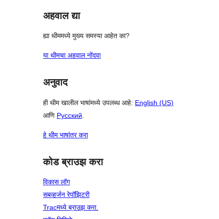
अहवाल द्या
ह्या थीममध्ये मुख्य समस्या आहेत का?
या थीमचा अहवाल नोंदवा
अनुवाद
ही थीम खालील भाषांमध्ये उपलब्ध आहे:
English (US)
आणि
Русский
.
हे थीम भाषांतर करा
कोड ब्राउझ करा
विकास लॉग
सबव्हर्जन रेपॉझिटरी
Tracमध्ये ब्राउझ करा.