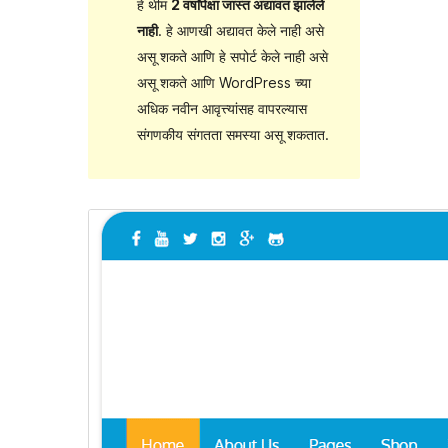
हे थीम
2 वर्षांपेक्षा जास्त अद्यावत झालेले
नाही
. हे आणखी अद्यावत केले नाही असे
असू शकते आणि हे सपोर्ट केले नाही असे
असू शकते आणि WordPress च्या
अधिक नवीन आवृत्त्यांसह वापरल्यास
संगणकीय संगतता समस्या असू शकतात.