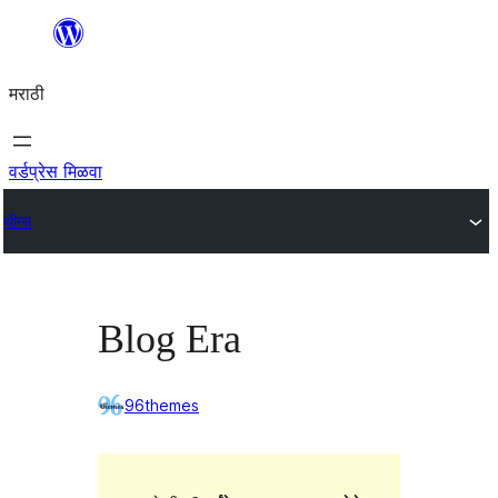
सामुग्रीवर
जा
मराठी
वर्डप्रेस मिळवा
थीम्स
Blog Era
96themes