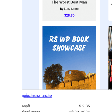
पूर्वावलोकन
डाउनलोड
आवृत्ती
5.2.35
शेवटचे अद्यतन
जुलै 22, 2026