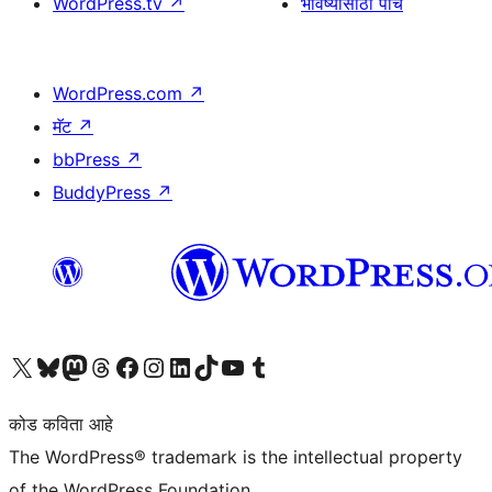
WordPress.tv
↗
भविष्यासाठी पाच
WordPress.com
↗
मॅट
↗
bbPress
↗
BuddyPress
↗
आमच्या X (एक्स) (पूर्वीचे ट्विटर) खात्याला भेट द्या
आमच्या ब्लूस्की खात्याला भेट द्या.
आमच्या Mastodon खात्याला भेट द्या.
आमच्या थ्रेड्स खात्याला भेट द्या.
आमच्या फेसबुक पेजला भेट द्या
आमच्या इंस्टाग्राम खात्याला भेट द्या
आमच्या लिंक्डइन खात्याला भेट द्या
आमच्या टिकटॉक अकाउंटला भेट द्या.
आमच्या यूट्यूब चॅनेलला भेट द्या
आमच्या टंबलर खात्याला भेट द्या.
कोड कविता आहे
The WordPress® trademark is the intellectual property
of the WordPress Foundation.