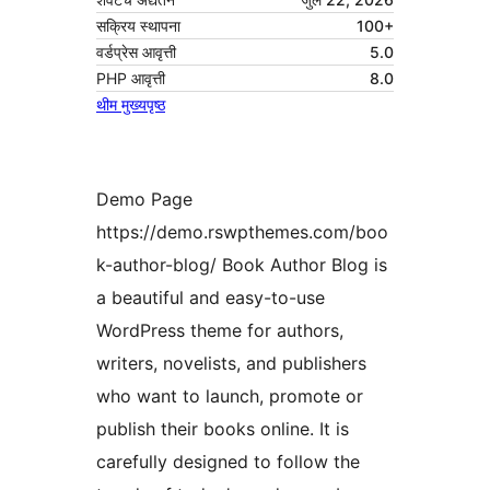
सक्रिय स्थापना
100+
वर्डप्रेस आवृत्ती
5.0
PHP आवृत्ती
8.0
थीम मुख्यपृष्ठ
Demo Page
https://demo.rswpthemes.com/boo
k-author-blog/ Book Author Blog is
a beautiful and easy-to-use
WordPress theme for authors,
writers, novelists, and publishers
who want to launch, promote or
publish their books online. It is
carefully designed to follow the