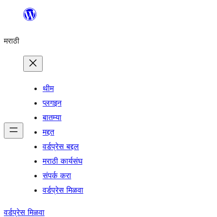
सामुग्रीवर
जा
मराठी
थीम
प्लगइन
बातम्या
मद्दत
वर्डप्रेस बद्दल
मराठी कार्यसंघ
संपर्क करा
वर्डप्रेस मिळवा
वर्डप्रेस मिळवा