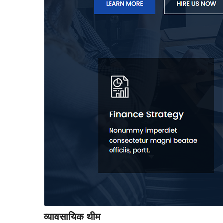
व्यावसायिक थीम