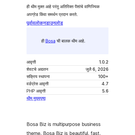
ही थीम मुक्त आहे परंतु अतिरिक्त पैशांचे वाणिज्यिक
अपग्रेड किंवा समर्थन प्रदान करते.
पूर्वावलोकन
डाउनलोड
ही
Bosa
ची बालक थीम आहे.
आवृत्ती
1.0.2
शेवटचे अद्यतन
जुलै 6, 2026
सक्रिय स्थापना
100+
वर्डप्रेस आवृत्ती
4.7
PHP आवृत्ती
5.6
थीम मुख्यपृष्ठ
Bosa Biz is multipurpose business
theme. Bosa Biz is beautiful, fast,