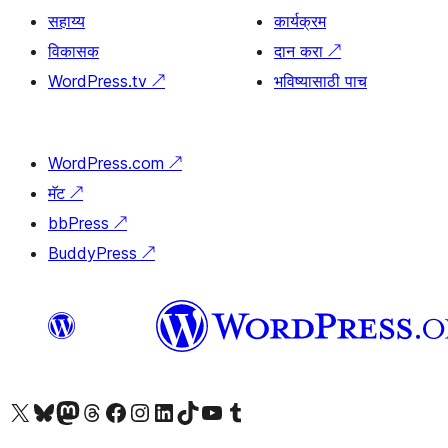
सहाय्य
कार्यक्रम
विकासक
दान करा
↗
WordPress.tv
↗
भविष्यासाठी पाच
WordPress.com
↗
मॅट
↗
bbPress
↗
BuddyPress
↗
आमच्या X (एक्स) (पूर्वीचे ट्विटर) खात्याला भेट द्या
आमच्या ब्लूस्की खात्याला भेट द्या.
आमच्या Mastodon खात्याला भेट द्या.
आमच्या थ्रेड्स खात्याला भेट द्या.
आमच्या फेसबुक पेजला भेट द्या
आमच्या इंस्टाग्राम खात्याला भेट द्या
आमच्या लिंक्डइन खात्याला भेट द्या
आमच्या टिकटॉक अकाउंटला भेट द्या.
आमच्या यूट्यूब चॅनेलला भेट द्या
आमच्या टंबलर खात्याला भेट द्या.