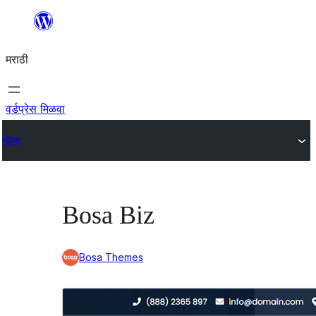
सामुग्रीवर
जा
मराठी
वर्डप्रेस मिळवा
थीम्स
Bosa Biz
Bosa Themes