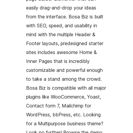
easily drag-and-drop your ideas
from the interface. Bosa Biz is built
with SEO, speed, and usability in
mind with the multiple Header &
Footer layouts, predesigned starter
sites includes awesome Home &
Inner Pages that is incredibly
customizable and powerful enough
to take a stand among the crowd.
Bosa Biz is compatible with all major
plugins like WooCommerce, Yoast,
Contact form 7, Mailchimp for
WordPress, bbPress, etc. Looking
for a Multipurpose business theme?
Look no further! Browse the demo