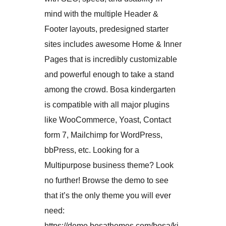
mind with the multiple Header &
Footer layouts, predesigned starter
sites includes awesome Home & Inner
Pages that is incredibly customizable
and powerful enough to take a stand
among the crowd. Bosa kindergarten
is compatible with all major plugins
like WooCommerce, Yoast, Contact
form 7, Mailchimp for WordPress,
bbPress, etc. Looking for a
Multipurpose business theme? Look
no further! Browse the demo to see
that it’s the only theme you will ever
need:
https://demo.bosathemes.com/bosa/ki