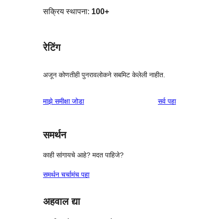
सक्रिय स्थापना:
100+
रेटिंग
अजून कोणतीही पुनरावलोकने सबमिट केलेली नाहीत.
पुनरावलोकने
माझे समीक्षा जोडा
सर्व
पहा
समर्थन
काही सांगायचे आहे? मदत पाहिजे?
समर्थन चर्चामंच पहा
अहवाल द्या