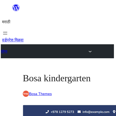
सामुग्रीवर
जा
मराठी
वर्डप्रेस मिळवा
थीम्स
Bosa kindergarten
Bosa Themes