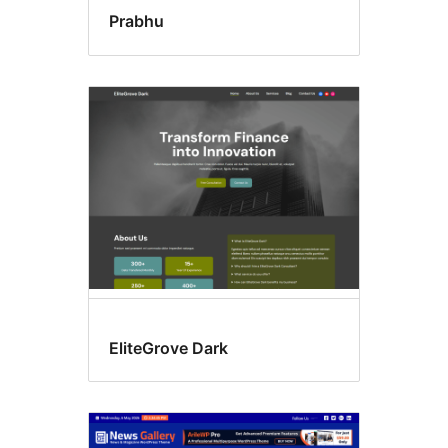
Prabhu
EliteGrove Dark