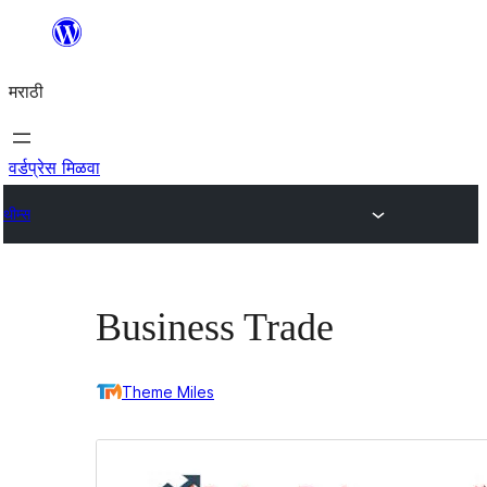
सामुग्रीवर
जा
मराठी
वर्डप्रेस मिळवा
थीम्स
Business Trade
Theme Miles