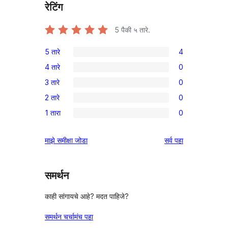
रेटिंग
5
पैकी ५ तारे.
5 तारे
4
4
4 तारे
0
5-
0
3 तारे
0
तारांकित
4-
0
परीक्षणे
2 तारे
0
तारांकित
3-
0
परीक्षणे
1 तारा
0
तारांकित
2-
0
परीक्षणे
तारांकित
1-
पुनरावलोकने
माझे समीक्षा जोडा
सर्व
पहा
परीक्षणे
तारांकित
परीक्षणे
समर्थन
काही सांगायचे आहे? मदत पाहिजे?
समर्थन चर्चामंच पहा