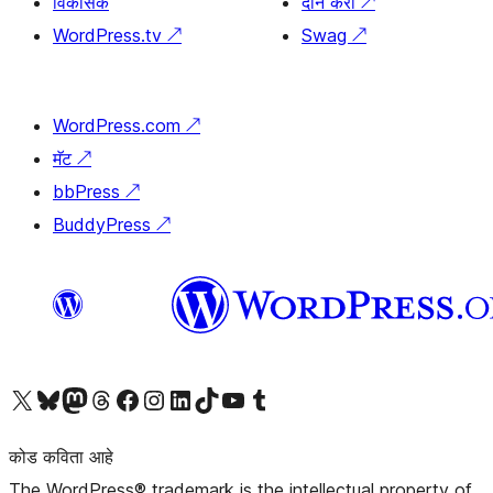
विकासक
दान करा
↗
WordPress.tv
↗
Swag
↗
WordPress.com
↗
मॅट
↗
bbPress
↗
BuddyPress
↗
आमच्या X (एक्स) (पूर्वीचे ट्विटर) खात्याला भेट द्या
आमच्या ब्लूस्की खात्याला भेट द्या.
आमच्या Mastodon खात्याला भेट द्या.
आमच्या थ्रेड्स खात्याला भेट द्या.
आमच्या फेसबुक पेजला भेट द्या
आमच्या इंस्टाग्राम खात्याला भेट द्या
आमच्या लिंक्डइन खात्याला भेट द्या
आमच्या टिकटॉक अकाउंटला भेट द्या.
आमच्या यूट्यूब चॅनेलला भेट द्या
आमच्या टंबलर खात्याला भेट द्या.
कोड कविता आहे
The WordPress® trademark is the intellectual property of