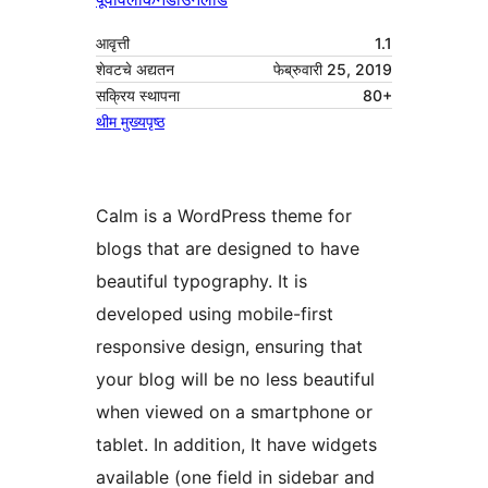
आवृत्ती
1.1
शेवटचे अद्यतन
फेब्रुवारी 25, 2019
सक्रिय स्थापना
80+
थीम मुख्यपृष्ठ
Calm is a WordPress theme for
blogs that are designed to have
beautiful typography. It is
developed using mobile-first
responsive design, ensuring that
your blog will be no less beautiful
when viewed on a smartphone or
tablet. In addition, It have widgets
available (one field in sidebar and