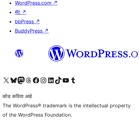
WordPress.com
↗
मॅट
↗
bbPress
↗
BuddyPress
↗
आमच्या X (एक्स) (पूर्वीचे ट्विटर) खात्याला भेट द्या
आमच्या ब्लूस्की खात्याला भेट द्या.
आमच्या Mastodon खात्याला भेट द्या.
आमच्या थ्रेड्स खात्याला भेट द्या.
आमच्या फेसबुक पेजला भेट द्या
आमच्या इंस्टाग्राम खात्याला भेट द्या
आमच्या लिंक्डइन खात्याला भेट द्या
आमच्या टिकटॉक अकाउंटला भेट द्या.
आमच्या यूट्यूब चॅनेलला भेट द्या
आमच्या टंबलर खात्याला भेट द्या.
कोड कविता आहे
The WordPress® trademark is the intellectual property
of the WordPress Foundation.