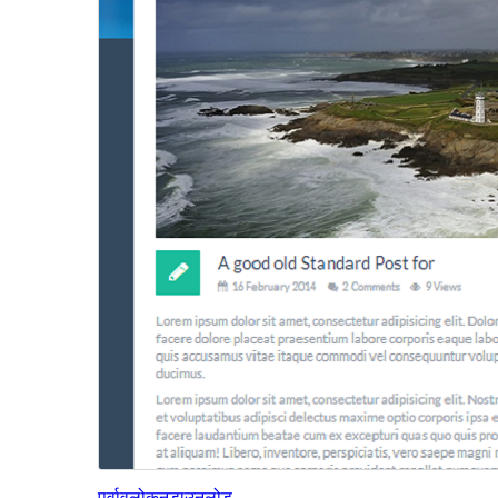
पूर्वावलोकन
डाउनलोड