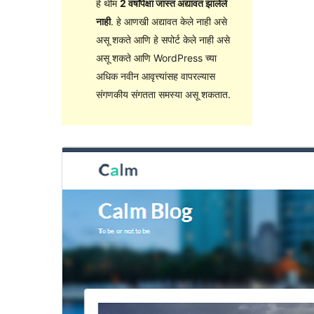
हे थीम
2 वर्षांपेक्षा जास्त अद्यावत झालेले
नाही
. हे आणखी अद्यावत केले नाही असे
असू शकते आणि हे सपोर्ट केले नाही असे
असू शकते आणि WordPress च्या
अधिक नवीन आवृत्त्यांसह वापरल्यास
संगणकीय संगतता समस्या असू शकतात.