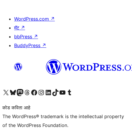
WordPress.com
↗
मॅट
↗
bbPress
↗
BuddyPress
↗
आमच्या X (एक्स) (पूर्वीचे ट्विटर) खात्याला भेट द्या
आमच्या ब्लूस्की खात्याला भेट द्या.
आमच्या Mastodon खात्याला भेट द्या.
आमच्या थ्रेड्स खात्याला भेट द्या.
आमच्या फेसबुक पेजला भेट द्या
आमच्या इंस्टाग्राम खात्याला भेट द्या
आमच्या लिंक्डइन खात्याला भेट द्या
आमच्या टिकटॉक अकाउंटला भेट द्या.
आमच्या यूट्यूब चॅनेलला भेट द्या
आमच्या टंबलर खात्याला भेट द्या.
कोड कविता आहे
The WordPress® trademark is the intellectual property
of the WordPress Foundation.