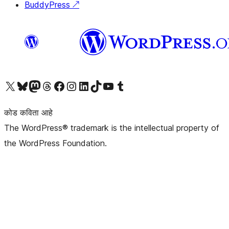
BuddyPress
↗
आमच्या X (एक्स) (पूर्वीचे ट्विटर) खात्याला भेट द्या
आमच्या ब्लूस्की खात्याला भेट द्या.
आमच्या Mastodon खात्याला भेट द्या.
आमच्या थ्रेड्स खात्याला भेट द्या.
आमच्या फेसबुक पेजला भेट द्या
आमच्या इंस्टाग्राम खात्याला भेट द्या
आमच्या लिंक्डइन खात्याला भेट द्या
आमच्या टिकटॉक अकाउंटला भेट द्या.
आमच्या यूट्यूब चॅनेलला भेट द्या
आमच्या टंबलर खात्याला भेट द्या.
कोड कविता आहे
The WordPress® trademark is the intellectual property of
the WordPress Foundation.