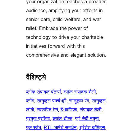
your organization reaches a broader
audience, amplifying your efforts in
senior care, child welfare, and war
relief. Embrace the power of
technology to drive your charitable
initiatives forward with this
comprehensive and elegant solution.
वैशिष्ट्ये
ब्लॉक संपादक पॅटर्न्स
, 
ब्लॉक संपादक शैली
, 
ब्लॉग
, 
सानुकूल पार्श्वभूमी
, 
सानुकूल रंग
, 
सानुकूल
लोगो
, 
स्वरूपित मेनू
, 
ई-वाणिज्य
, 
संपादक शैली
, 
प्रमुख प्रतिमा
, 
ब्लॉक थीम्स
, 
पूर्ण रुंदी नमुना
, 
एक स्तंभ
, 
RTL भाषेचे समर्थन
, 
थ्रेडेड कॉमेंट्स
, 