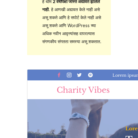
हे थीम
2 वर्षांपेक्षा जास्त अद्यावत झालेले
नाही
. हे आणखी अद्यावत केले नाही असे
असू शकते आणि हे सपोर्ट केले नाही असे
असू शकते आणि WordPress च्या
अधिक नवीन आवृत्त्यांसह वापरल्यास
संगणकीय संगतता समस्या असू शकतात.