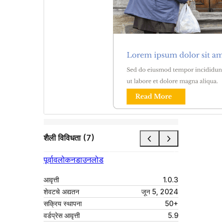
शैली विविधता (7)
पूर्वावलोकन
डाउनलोड
आवृत्ती
1.0.3
शेवटचे अद्यतन
जून 5, 2024
सक्रिय स्थापना
50+
वर्डप्रेस आवृत्ती
5.9