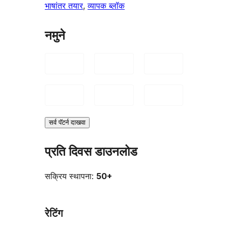
भाषांतर तयार
, 
व्यापक ब्लॉक
नमुने
सर्व पॅटर्न दाखवा
प्रति दिवस डाउनलोड
सक्रिय स्थापना:
50+
रेटिंग