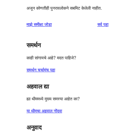
अजून कोणतीही पुनरावलोकने सबमिट केलेली नाहीत.
पुनरावलोकने
माझे समीक्षा जोडा
सर्व
पहा
समर्थन
काही सांगायचे आहे? मदत पाहिजे?
समर्थन चर्चामंच पहा
अहवाल द्या
ह्या थीममध्ये मुख्य समस्या आहेत का?
या थीमचा अहवाल नोंदवा
अनुवाद