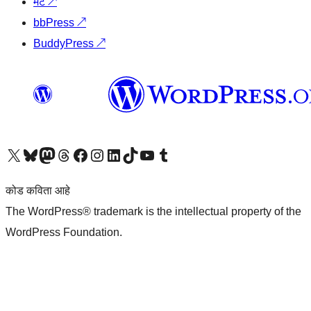
मॅट
↗
bbPress
↗
BuddyPress
↗
आमच्या X (एक्स) (पूर्वीचे ट्विटर) खात्याला भेट द्या
आमच्या ब्लूस्की खात्याला भेट द्या.
आमच्या Mastodon खात्याला भेट द्या.
आमच्या थ्रेड्स खात्याला भेट द्या.
आमच्या फेसबुक पेजला भेट द्या
आमच्या इंस्टाग्राम खात्याला भेट द्या
आमच्या लिंक्डइन खात्याला भेट द्या
आमच्या टिकटॉक अकाउंटला भेट द्या.
आमच्या यूट्यूब चॅनेलला भेट द्या
आमच्या टंबलर खात्याला भेट द्या.
कोड कविता आहे
The WordPress® trademark is the intellectual property of the
WordPress Foundation.