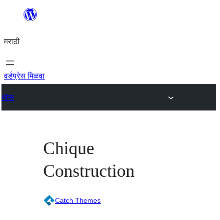
सामुग्रीवर
जा
मराठी
वर्डप्रेस मिळवा
थीम्स
Chique
Construction
Catch Themes