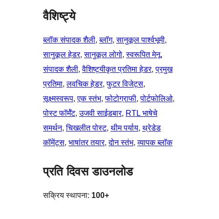
वैशिष्ट्ये
ब्लॉक संपादक शैली
, 
ब्लॉग
, 
सानुकूल पार्श्वभूमी
, 
सानुकूल हेडर
, 
सानुकूल लोगो
, 
स्वरूपित मेनू
, 
संपादक शैली
, 
वैशिष्ट्यीकृत प्रतिमा हेडर
, 
प्रमुख
प्रतिमा
, 
लवचिक हेडर
, 
फुटर विजेट्स
, 
सूक्ष्मस्वरूप
, 
एक स्तंभ
, 
फोटोग्राफी
, 
पोर्टफोलिओ
, 
पोस्ट फॉर्मॅट
, 
उजवी साईडबार
, 
RTL भाषेचे
समर्थन
, 
चिखलीत पोस्ट
, 
थीम पर्याय
, 
थ्रेडेड
कॉमेंट्स
, 
भाषांतर तयार
, 
दोन स्तंभ
, 
व्यापक ब्लॉक
प्रति दिवस डाउनलोड
सक्रिय स्थापना:
100+