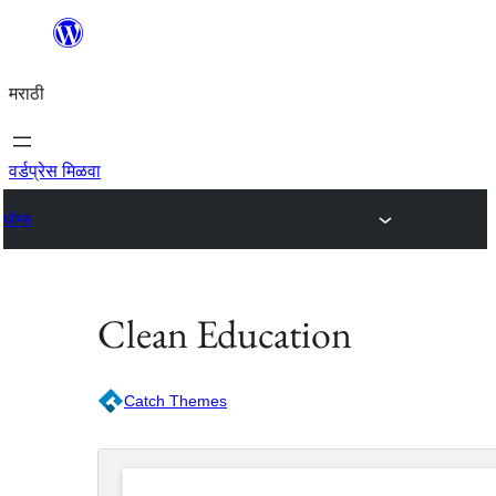
सामुग्रीवर
जा
मराठी
वर्डप्रेस मिळवा
थीम्स
Clean Education
Catch Themes