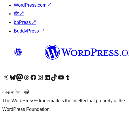
WordPress.com
↗
मॅट
↗
bbPress
↗
BuddyPress
↗
आमच्या X (एक्स) (पूर्वीचे ट्विटर) खात्याला भेट द्या
आमच्या ब्लूस्की खात्याला भेट द्या.
आमच्या Mastodon खात्याला भेट द्या.
आमच्या थ्रेड्स खात्याला भेट द्या.
आमच्या फेसबुक पेजला भेट द्या
आमच्या इंस्टाग्राम खात्याला भेट द्या
आमच्या लिंक्डइन खात्याला भेट द्या
आमच्या टिकटॉक अकाउंटला भेट द्या.
आमच्या यूट्यूब चॅनेलला भेट द्या
आमच्या टंबलर खात्याला भेट द्या.
कोड कविता आहे
The WordPress® trademark is the intellectual property of the
WordPress Foundation.