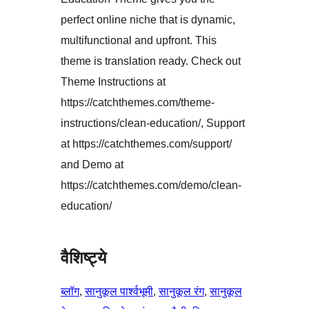
perfect online niche that is dynamic,
multifunctional and upfront. This
theme is translation ready. Check out
Theme Instructions at
https://catchthemes.com/theme-
instructions/clean-education/, Support
at https://catchthemes.com/support/
and Demo at
https://catchthemes.com/demo/clean-
education/
वैशिष्ट्ये
ब्लॉग
, 
सानुकूल पार्श्वभूमी
, 
सानुकूल रंग
, 
सानुकूल