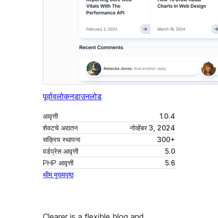
पूर्वावलोकन
डाउनलोड
आवृत्ती
1.0.4
शेवटचे अद्यतन
नोव्हेंबर 3, 2024
सक्रिय स्थापना
300+
वर्डप्रेस आवृत्ती
5.0
PHP आवृत्ती
5.6
थीम मुख्यपृष्ठ
Clearer is a flexible blog and