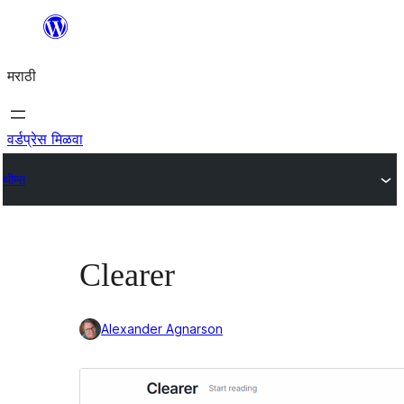
सामुग्रीवर
जा
मराठी
वर्डप्रेस मिळवा
थीम्स
Clearer
Alexander Agnarson