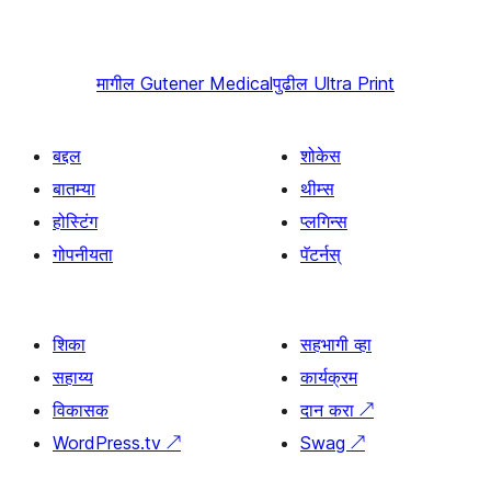
मागील
Gutener Medical
पुढील
Ultra Print
बद्दल
शोकेस
बातम्या
थीम्स
होस्टिंग
प्लगिन्स
गोपनीयता
पॅटर्नस्
शिका
सहभागी व्हा
सहाय्य
कार्यक्रम
विकासक
दान करा
↗
WordPress.tv
↗
Swag
↗