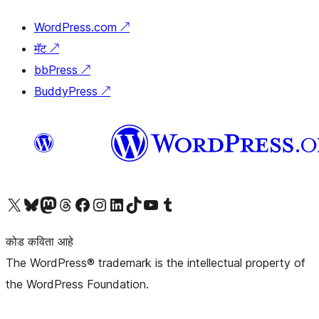
WordPress.com
↗
मॅट
↗
bbPress
↗
BuddyPress
↗
आमच्या X (एक्स) (पूर्वीचे ट्विटर) खात्याला भेट द्या
आमच्या ब्लूस्की खात्याला भेट द्या.
आमच्या Mastodon खात्याला भेट द्या.
आमच्या थ्रेड्स खात्याला भेट द्या.
आमच्या फेसबुक पेजला भेट द्या
आमच्या इंस्टाग्राम खात्याला भेट द्या
आमच्या लिंक्डइन खात्याला भेट द्या
आमच्या टिकटॉक अकाउंटला भेट द्या.
आमच्या यूट्यूब चॅनेलला भेट द्या
आमच्या टंबलर खात्याला भेट द्या.
कोड कविता आहे
The WordPress® trademark is the intellectual property of
the WordPress Foundation.