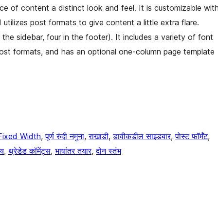
ce of content a distinct look and feel. It is customizable wit
lizes post formats to give content a little extra flare.
the sidebar, four in the footer). It includes a variety of font
or post formats, and has an optional one-column page template
Fixed Width
, 
पूर्ण रुंदी नमुना
, 
राखाडी
, 
डावीकडील साइडबार
, 
पोस्ट फॉर्मॅट
, 
ाय
, 
थ्रेडेड कॉमेंट्स
, 
भाषांतर तयार
, 
दोन स्तंभ