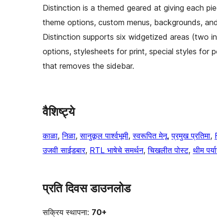
Distinction is a themed geared at giving each pie
theme options, custom menus, backgrounds, and uti
Distinction supports six widgetized areas (two in 
options, stylesheets for print, special styles f
that removes the sidebar.
वैशिष्ट्ये
काळा
, 
निळा
, 
सानुकूल पार्श्वभूमी
, 
स्वरूपित मेनू
, 
प्रमुख प्रतिमा
, 
उजवी साईडबार
, 
RTL भाषेचे समर्थन
, 
चिखलीत पोस्ट
, 
थीम पर्य
प्रति दिवस डाउनलोड
सक्रिय स्थापना:
70+