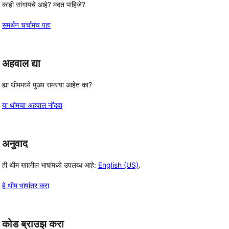
काही सांगायचे आहे? मदत पाहिजे?
समर्थन चर्चामंच पहा
अहवाल द्या
ह्या थीममध्ये मुख्य समस्या आहेत का?
या थीमचा अहवाल नोंदवा
अनुवाद
ही थीम खालील भाषांमध्ये उपलब्ध आहे:
English (US)
.
हे थीम भाषांतर करा
कोड ब्राउझ करा