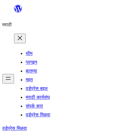
सामुग्रीवर
जा
मराठी
थीम
प्लगइन
बातम्या
मद्दत
वर्डप्रेस बद्दल
मराठी कार्यसंघ
संपर्क करा
वर्डप्रेस मिळवा
वर्डप्रेस मिळवा