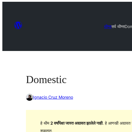
थीम्स
सर्व थीम्स
Dom
Domestic
Ignacio Cruz Moreno
हे थीम
2 वर्षांपेक्षा जास्त अद्यावत झालेले नाही
. हे आणखी अद्यावत 
शकतात.