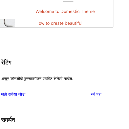
रेटिंग
अजून कोणतीही पुनरावलोकने सबमिट केलेली नाहीत.
पुनरावलोकने
माझे समीक्षा जोडा
सर्व
पहा
समर्थन