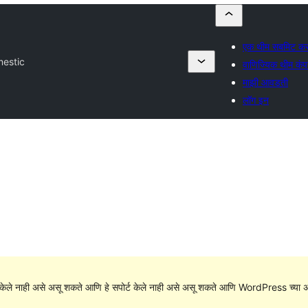
एक थीम सबमिट कर
estic
वाणिज्यिक थीम कंपन
माझी आवडती
लॉग इन
केले नाही असे असू शकते आणि हे सपोर्ट केले नाही असे असू शकते आणि WordPress च्या अ