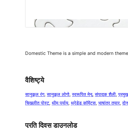
Domestic Theme is a simple and modern theme s
वैशिष्ट्ये
सानुकूल रंग
, 
सानुकूल लोगो
, 
स्वरूपित मेनू
, 
संपादक शैली
, 
प्रमु
चिखलीत पोस्ट
, 
थीम पर्याय
, 
थ्रेडेड कॉमेंट्स
, 
भाषांतर तयार
, 
दोन
प्रति दिवस डाउनलोड