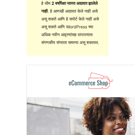
हे थीम
2 वर्षांपेक्षा जास्त अद्यावत झालेले
नाही
. हे आणखी अद्यावत केले नाही असे
असू शकते आणि हे सपोर्ट केले नाही असे
असू शकते आणि WordPress च्या
अधिक नवीन आवृत्त्यांसह वापरल्यास
संगणकीय संगतता समस्या असू शकतात.