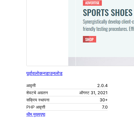
पूर्वावलोकन
डाउनलोड
आवृत्ती
2.0.4
शेवटचे अद्यतन
ऑगस्ट 31, 2021
सक्रिय स्थापना
30+
PHP आवृत्ती
7.0
थीम मुख्यपृष्ठ