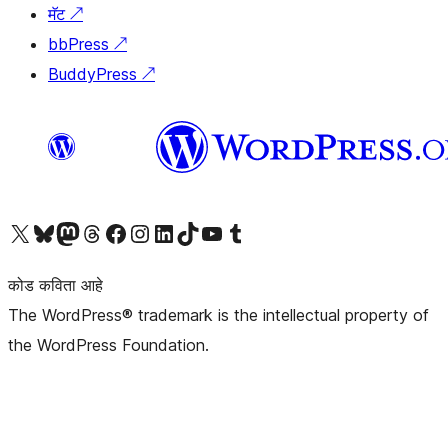
मॅट
↗
bbPress
↗
BuddyPress
↗
आमच्या X (एक्स) (पूर्वीचे ट्विटर) खात्याला भेट द्या
आमच्या ब्लूस्की खात्याला भेट द्या.
आमच्या Mastodon खात्याला भेट द्या.
आमच्या थ्रेड्स खात्याला भेट द्या.
आमच्या फेसबुक पेजला भेट द्या
आमच्या इंस्टाग्राम खात्याला भेट द्या
आमच्या लिंक्डइन खात्याला भेट द्या
आमच्या टिकटॉक अकाउंटला भेट द्या.
आमच्या यूट्यूब चॅनेलला भेट द्या
आमच्या टंबलर खात्याला भेट द्या.
कोड कविता आहे
The WordPress® trademark is the intellectual property of
the WordPress Foundation.