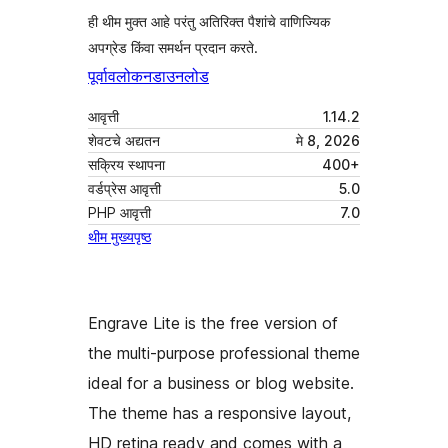
ही थीम मुक्त आहे परंतु अतिरिक्त पैशांचे वाणिज्यिक
अपग्रेड किंवा समर्थन प्रदान करते.
पूर्वावलोकन
डाउनलोड
आवृत्ती
1.14.2
शेवटचे अद्यतन
मे 8, 2026
सक्रिय स्थापना
400+
वर्डप्रेस आवृत्ती
5.0
PHP आवृत्ती
7.0
थीम मुख्यपृष्ठ
Engrave Lite is the free version of
the multi-purpose professional theme
ideal for a business or blog website.
The theme has a responsive layout,
HD retina ready and comes with a