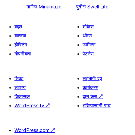
मागील
Minamaze
पुढील
Swell Lite
बद्दल
शोकेस
बातम्या
थीम्स
होस्टिंग
प्लगिन्स
गोपनीयता
पॅटर्नस्
शिका
सहभागी व्हा
सहाय्य
कार्यक्रम
विकासक
दान करा
↗
WordPress.tv
↗
भविष्यासाठी पाच
WordPress.com
↗