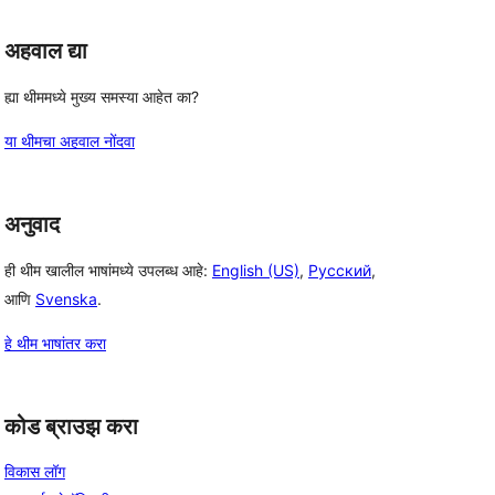
अहवाल द्या
ह्या थीममध्ये मुख्य समस्या आहेत का?
या थीमचा अहवाल नोंदवा
अनुवाद
ही थीम खालील भाषांमध्ये उपलब्ध आहे:
English (US)
,
Русский
,
आणि
Svenska
.
हे थीम भाषांतर करा
कोड ब्राउझ करा
विकास लॉग