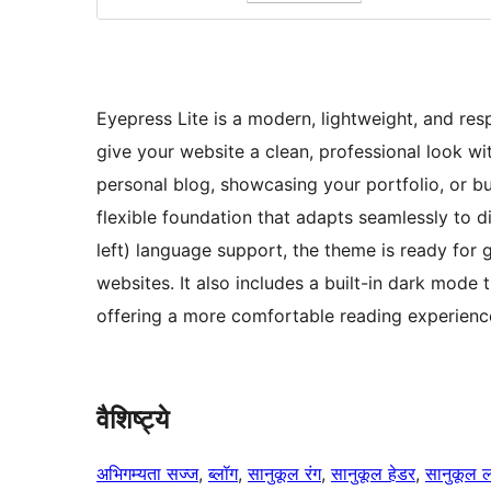
Eyepress Lite is a modern, lightweight, and r
give your website a clean, professional look w
personal blog, showcasing your portfolio, or bu
flexible foundation that adapts seamlessly to di
left) language support, the theme is ready for g
websites. It also includes a built-in dark mode 
offering a more comfortable reading experienc
वैशिष्ट्ये
अभिगम्यता सज्ज
, 
ब्लॉग
, 
सानुकूल रंग
, 
सानुकूल हेडर
, 
सानुकूल ल