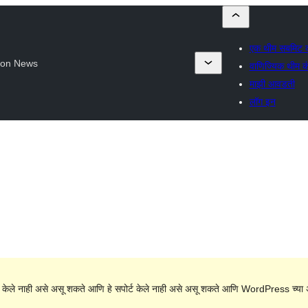
एक थीम सबमिट 
ion News
वाणिज्यिक थीम कं
माझी आवडती
लॉग इन
 केले नाही असे असू शकते आणि हे सपोर्ट केले नाही असे असू शकते आणि WordPress च्या अ