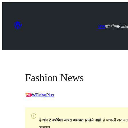
थीम्स
सर्व थीम्स
Fash
Fashion News
WPMagPlus
हे थीम
2 वर्षांपेक्षा जास्त अद्यावत झालेले नाही
. हे आणखी अद्यावत
शकतात.