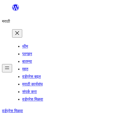
सामुग्रीवर
जा
मराठी
थीम
प्लगइन
बातम्या
मद्दत
वर्डप्रेस बद्दल
मराठी कार्यसंघ
संपर्क करा
वर्डप्रेस मिळवा
वर्डप्रेस मिळवा