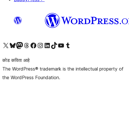
आमच्या X (एक्स) (पूर्वीचे ट्विटर) खात्याला भेट द्या
आमच्या ब्लूस्की खात्याला भेट द्या.
आमच्या Mastodon खात्याला भेट द्या.
आमच्या थ्रेड्स खात्याला भेट द्या.
आमच्या फेसबुक पेजला भेट द्या
आमच्या इंस्टाग्राम खात्याला भेट द्या
आमच्या लिंक्डइन खात्याला भेट द्या
आमच्या टिकटॉक अकाउंटला भेट द्या.
आमच्या यूट्यूब चॅनेलला भेट द्या
आमच्या टंबलर खात्याला भेट द्या.
कोड कविता आहे
The WordPress® trademark is the intellectual property of
the WordPress Foundation.