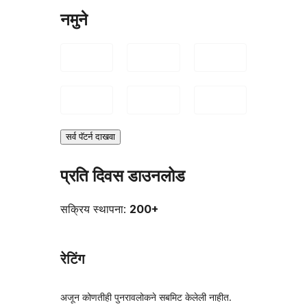
नमुने
सर्व पॅटर्न दाखवा
प्रति दिवस डाउनलोड
सक्रिय स्थापना:
200+
रेटिंग
अजून कोणतीही पुनरावलोकने सबमिट केलेली नाहीत.