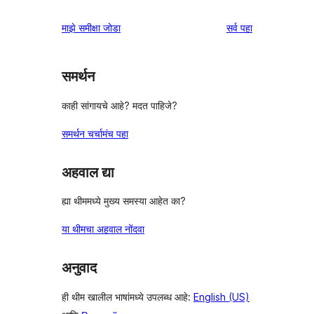
पुनरावलोकने
माझे समीक्षा जोडा
सर्व
पहा
समर्थन
काही सांगायचे आहे? मदत पाहिजे?
समर्थन चर्चामंच पहा
अहवाल द्या
ह्या थीममध्ये मुख्य समस्या आहेत का?
या थीमचा अहवाल नोंदवा
अनुवाद
ही थीम खालील भाषांमध्ये उपलब्ध आहे:
English (US)