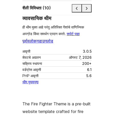
शैली विविधता (10)
व्यावसायिक थीम
ही थीम मुक्त आहे परंतु अतिरिक्त पैशांचे वाणिज्यिक
अपग्रेड किंवा समर्थन प्रदान करते.
सपोर्ट पाहा
पूर्वावलोकन
डाउनलोड
आवृत्ती
3.0.5
शेवटचे अद्यतन
ऑगस्ट 7, 2026
सक्रिय स्थापना
200+
वर्डप्रेस आवृत्ती
6.1
PHP आवृत्ती
5.6
थीम मुख्यपृष्ठ
The Fire Fighter Theme is a pre-built
website template crafted for fire