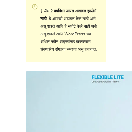
हे थीम
2 वर्षांपेक्षा जास्त अद्यावत झालेले
नाही
. हे आणखी अद्यावत केले नाही असे
असू शकते आणि हे सपोर्ट केले नाही असे
असू शकते आणि WordPress च्या
अधिक नवीन आवृत्त्यांसह वापरल्यास
संगणकीय संगतता समस्या असू शकतात.