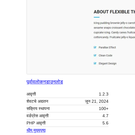
पूर्वावलोकन
डाउनलोड
आवृत्ती
1.2.3
शेवटचे अद्यतन
जून 21, 2024
सक्रिय स्थापना
100+
वर्डप्रेस आवृत्ती
4.7
PHP आवृत्ती
5.6
थीम मुख्यपृष्ठ