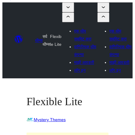
एक थीम
एक थीम
सर्व
Flexib
सबमिट करा
सबमिट करा
थीम्स
थीम्स
le Lite
वाणिज्यिक थीम
वाणिज्यिक थीम
कंपन्या
कंपन्या
माझी आवडती
माझी आवडती
लॉग इन
लॉग इन
Flexible Lite
Mystery Themes