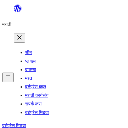
सामुग्रीवर
जा
मराठी
थीम
प्लगइन
बातम्या
मद्दत
वर्डप्रेस बद्दल
मराठी कार्यसंघ
संपर्क करा
वर्डप्रेस मिळवा
वर्डप्रेस मिळवा