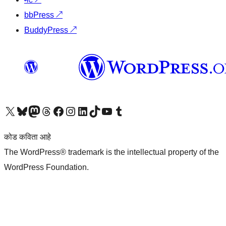
bbPress
↗
BuddyPress
↗
आमच्या X (एक्स) (पूर्वीचे ट्विटर) खात्याला भेट द्या
आमच्या ब्लूस्की खात्याला भेट द्या.
आमच्या Mastodon खात्याला भेट द्या.
आमच्या थ्रेड्स खात्याला भेट द्या.
आमच्या फेसबुक पेजला भेट द्या
आमच्या इंस्टाग्राम खात्याला भेट द्या
आमच्या लिंक्डइन खात्याला भेट द्या
आमच्या टिकटॉक अकाउंटला भेट द्या.
आमच्या यूट्यूब चॅनेलला भेट द्या
आमच्या टंबलर खात्याला भेट द्या.
कोड कविता आहे
The WordPress® trademark is the intellectual property of the
WordPress Foundation.