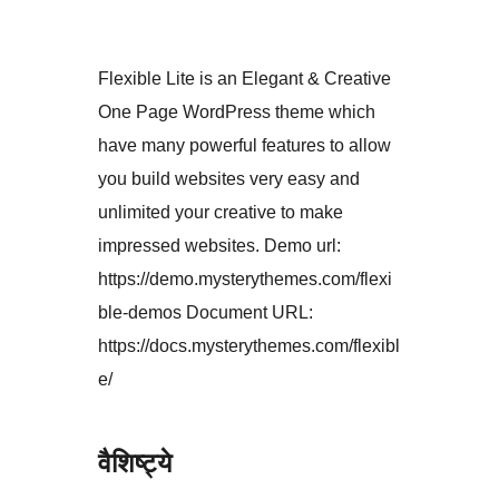
Flexible Lite is an Elegant & Creative
One Page WordPress theme which
have many powerful features to allow
you build websites very easy and
unlimited your creative to make
impressed websites. Demo url:
https://demo.mysterythemes.com/flexi
ble-demos Document URL:
https://docs.mysterythemes.com/flexibl
e/
वैशिष्ट्ये