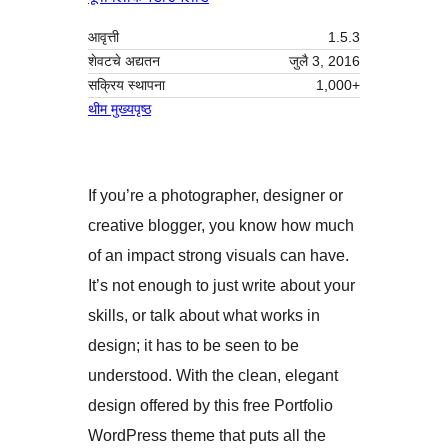
आवृत्ती
1.5.3
शेवटचे अद्यतन
जुलै 3, 2016
सक्रिय स्थापना
1,000+
थीम मुख्यपृष्ठ
If you’re a photographer, designer or
creative blogger, you know how much
of an impact strong visuals can have.
It’s not enough to just write about your
skills, or talk about what works in
design; it has to be seen to be
understood. With the clean, elegant
design offered by this free Portfolio
WordPress theme that puts all the