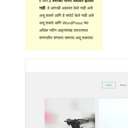
हे थीम
2 वर्षांपेक्षा जास्त अद्यावत झालेले
नाही
. हे आणखी अद्यावत केले नाही असे
असू शकते आणि हे सपोर्ट केले नाही असे
असू शकते आणि WordPress च्या
अधिक नवीन आवृत्त्यांसह वापरल्यास
संगणकीय संगतता समस्या असू शकतात.