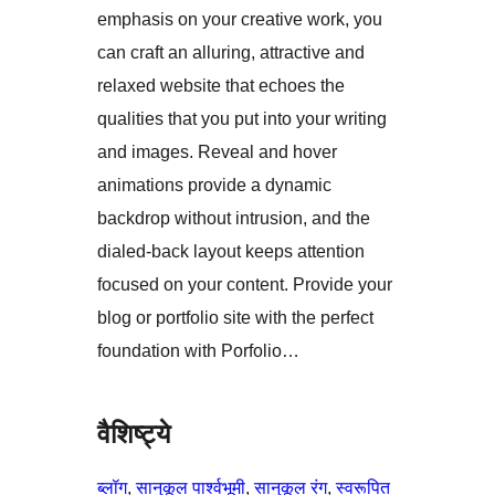
emphasis on your creative work, you
can craft an alluring, attractive and
relaxed website that echoes the
qualities that you put into your writing
and images. Reveal and hover
animations provide a dynamic
backdrop without intrusion, and the
dialed-back layout keeps attention
focused on your content. Provide your
blog or portfolio site with the perfect
foundation with Porfolio…
वैशिष्ट्ये
ब्लॉग
, 
सानुकूल पार्श्वभूमी
, 
सानुकूल रंग
, 
स्वरूपित