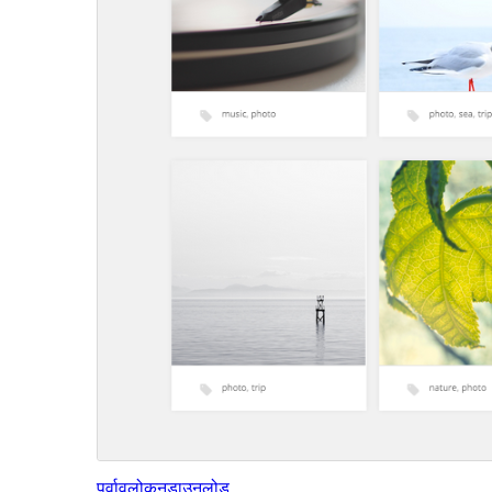
पूर्वावलोकन
डाउनलोड