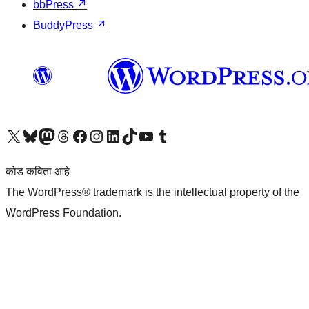
bbPress
↗
BuddyPress
↗
आमच्या X (एक्स) (पूर्वीचे ट्विटर) खात्याला भेट द्या
आमच्या ब्लूस्की खात्याला भेट द्या.
आमच्या Mastodon खात्याला भेट द्या.
आमच्या थ्रेड्स खात्याला भेट द्या.
आमच्या फेसबुक पेजला भेट द्या
आमच्या इंस्टाग्राम खात्याला भेट द्या
आमच्या लिंक्डइन खात्याला भेट द्या
आमच्या टिकटॉक अकाउंटला भेट द्या.
आमच्या यूट्यूब चॅनेलला भेट द्या
आमच्या टंबलर खात्याला भेट द्या.
कोड कविता आहे
The WordPress® trademark is the intellectual property of the
WordPress Foundation.