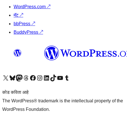
WordPress.com
↗
मॅट
↗
bbPress
↗
BuddyPress
↗
आमच्या X (एक्स) (पूर्वीचे ट्विटर) खात्याला भेट द्या
आमच्या ब्लूस्की खात्याला भेट द्या.
आमच्या Mastodon खात्याला भेट द्या.
आमच्या थ्रेड्स खात्याला भेट द्या.
आमच्या फेसबुक पेजला भेट द्या
आमच्या इंस्टाग्राम खात्याला भेट द्या
आमच्या लिंक्डइन खात्याला भेट द्या
आमच्या टिकटॉक अकाउंटला भेट द्या.
आमच्या यूट्यूब चॅनेलला भेट द्या
आमच्या टंबलर खात्याला भेट द्या.
कोड कविता आहे
The WordPress® trademark is the intellectual property of the
WordPress Foundation.