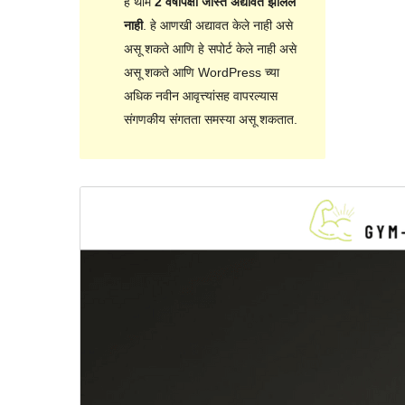
हे थीम
2 वर्षांपेक्षा जास्त अद्यावत झालेले
नाही
. हे आणखी अद्यावत केले नाही असे
असू शकते आणि हे सपोर्ट केले नाही असे
असू शकते आणि WordPress च्या
अधिक नवीन आवृत्त्यांसह वापरल्यास
संगणकीय संगतता समस्या असू शकतात.