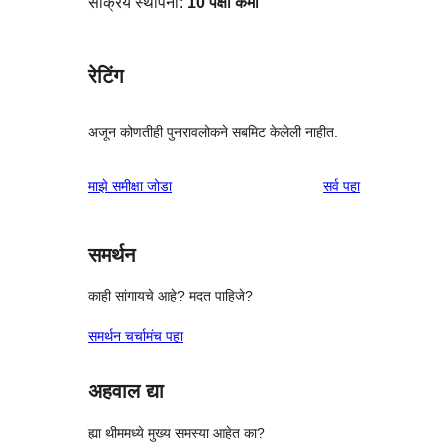
सक्रिय स्थापना:
10 पेक्षा कमी
रेटिंग
अजून कोणतीही पुनरावलोकने सबमिट केलेली नाहीत.
पुनरावलोकने
माझे समीक्षा जोडा
सर्व
पहा
समर्थन
काही सांगायचे आहे? मदत पाहिजे?
समर्थन चर्चामंच पहा
अहवाल द्या
ह्या थीममध्ये मुख्य समस्या आहेत का?