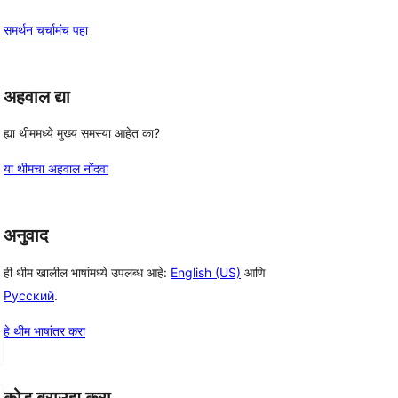
समर्थन चर्चामंच पहा
अहवाल द्या
ह्या थीममध्ये मुख्य समस्या आहेत का?
या थीमचा अहवाल नोंदवा
अनुवाद
ही थीम खालील भाषांमध्ये उपलब्ध आहे:
English (US)
आणि
Русский
.
हे थीम भाषांतर करा