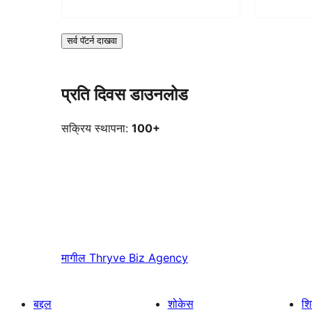
सर्व पॅटर्न दाखवा
प्रति दिवस डाउनलोड
सक्रिय स्थापना:
100+
मागील
Thryve Biz Agency
बद्दल
शोकेस
श