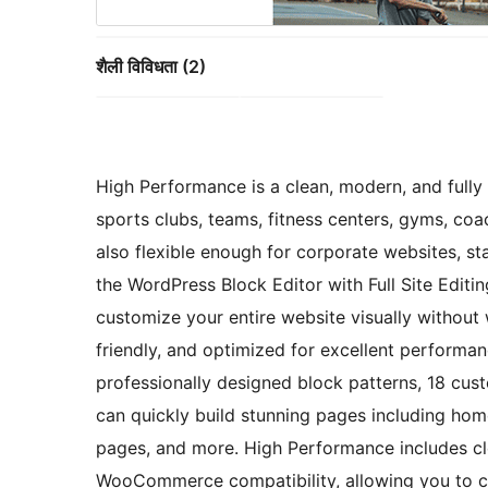
शैली विविधता (2)
High Performance is a clean, modern, and fully
sports clubs, teams, fitness centers, gyms, coa
also flexible enough for corporate websites, st
the WordPress Block Editor with Full Site Edit
customize your entire website visually without 
friendly, and optimized for excellent performa
professionally designed block patterns, 18 cus
can quickly build stunning pages including home
pages, and more. High Performance includes cl
WooCommerce compatibility, allowing you to cre