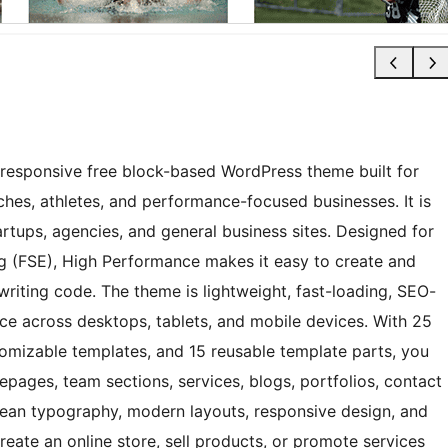
 responsive free block-based WordPress theme built for
ches, athletes, and performance-focused businesses. It is
artups, agencies, and general business sites. Designed for
ing (FSE), High Performance makes it easy to create and
writing code. The theme is lightweight, fast-loading, SEO-
nce across desktops, tablets, and mobile devices. With 25
tomizable templates, and 15 reusable template parts, you
pages, team sections, services, blogs, portfolios, contact
ean typography, modern layouts, responsive design, and
ate an online store, sell products, or promote services