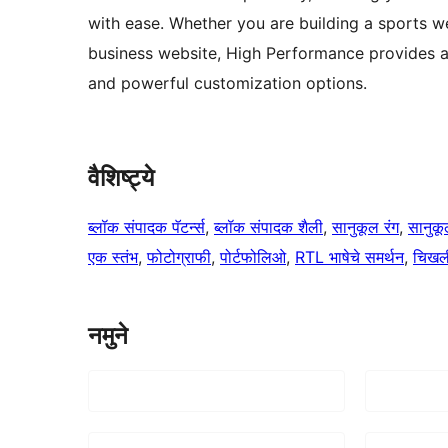
with ease. Whether you are building a sports we
business website, High Performance provides a 
and powerful customization options.
वैशिष्ट्ये
ब्लॉक संपादक पॅटर्न्स
, 
ब्लॉक संपादक शैली
, 
सानुकूल रंग
, 
सानुकू
एक स्तंभ
, 
फोटोग्राफी
, 
पोर्टफोलिओ
, 
RTL भाषेचे समर्थन
, 
चिखली
नमुने