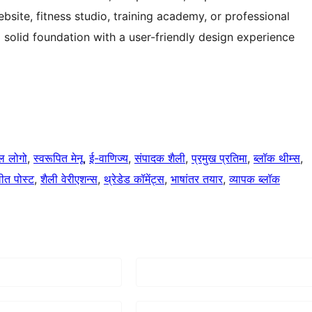
bsite, fitness studio, training academy, or professional
solid foundation with a user-friendly design experience
ल लोगो
, 
स्वरूपित मेनू
, 
ई-वाणिज्य
, 
संपादक शैली
, 
प्रमुख प्रतिमा
, 
ब्लॉक थीम्स
, 
त पोस्ट
, 
शैली वेरीएशन्स
, 
थ्रेडेड कॉमेंट्स
, 
भाषांतर तयार
, 
व्यापक ब्लॉक