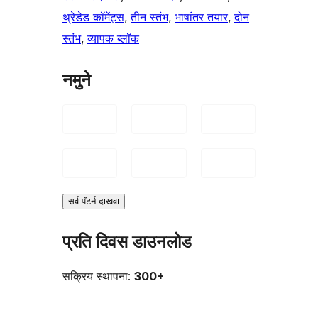
थ्रेडेड कॉमेंट्स
, 
तीन स्तंभ
, 
भाषांतर तयार
, 
दोन
स्तंभ
, 
व्यापक ब्लॉक
नमुने
सर्व पॅटर्न दाखवा
प्रति दिवस डाउनलोड
सक्रिय स्थापना:
300+