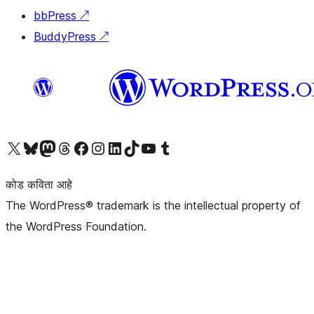
bbPress
↗
BuddyPress
↗
आमच्या X (एक्स) (पूर्वीचे ट्विटर) खात्याला भेट द्या
आमच्या ब्लूस्की खात्याला भेट द्या.
आमच्या Mastodon खात्याला भेट द्या.
आमच्या थ्रेड्स खात्याला भेट द्या.
आमच्या फेसबुक पेजला भेट द्या
आमच्या इंस्टाग्राम खात्याला भेट द्या
आमच्या लिंक्डइन खात्याला भेट द्या
आमच्या टिकटॉक अकाउंटला भेट द्या.
आमच्या यूट्यूब चॅनेलला भेट द्या
आमच्या टंबलर खात्याला भेट द्या.
कोड कविता आहे
The WordPress® trademark is the intellectual property of
the WordPress Foundation.