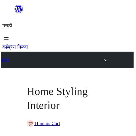
सामुग्रीवर
जा
मराठी
वर्डप्रेस मिळवा
थीम्स
Home Styling
Interior
Themes Cart