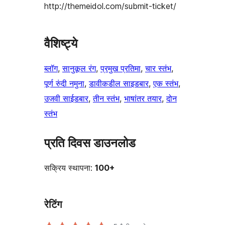
http://themeidol.com/submit-ticket/
वैशिष्ट्ये
ब्लॉग
, 
सानुकूल रंग
, 
प्रमुख प्रतिमा
, 
चार स्तंभ
, 
पूर्ण रुंदी नमुना
, 
डावीकडील साइडबार
, 
एक स्तंभ
, 
उजवी साईडबार
, 
तीन स्तंभ
, 
भाषांतर तयार
, 
दोन
स्तंभ
प्रति दिवस डाउनलोड
सक्रिय स्थापना:
100+
रेटिंग