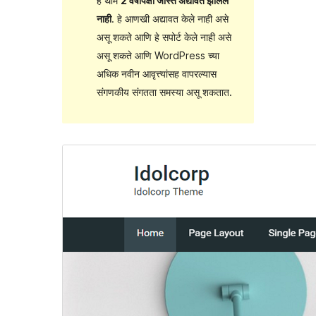
हे थीम
2 वर्षांपेक्षा जास्त अद्यावत झालेले
नाही
. हे आणखी अद्यावत केले नाही असे
असू शकते आणि हे सपोर्ट केले नाही असे
असू शकते आणि WordPress च्या
अधिक नवीन आवृत्त्यांसह वापरल्यास
संगणकीय संगतता समस्या असू शकतात.