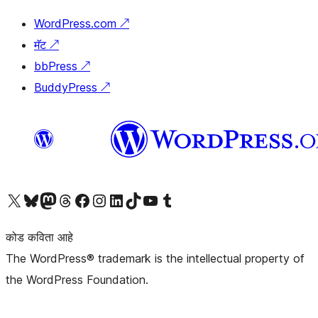
WordPress.com
↗
मॅट
↗
bbPress
↗
BuddyPress
↗
आमच्या X (एक्स) (पूर्वीचे ट्विटर) खात्याला भेट द्या
आमच्या ब्लूस्की खात्याला भेट द्या.
आमच्या Mastodon खात्याला भेट द्या.
आमच्या थ्रेड्स खात्याला भेट द्या.
आमच्या फेसबुक पेजला भेट द्या
आमच्या इंस्टाग्राम खात्याला भेट द्या
आमच्या लिंक्डइन खात्याला भेट द्या
आमच्या टिकटॉक अकाउंटला भेट द्या.
आमच्या यूट्यूब चॅनेलला भेट द्या
आमच्या टंबलर खात्याला भेट द्या.
कोड कविता आहे
The WordPress® trademark is the intellectual property of
the WordPress Foundation.