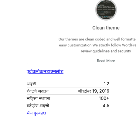
पूर्वावलोकन
डाउनलोड
आवृत्ती
1.2
शेवटचे अद्यतन
ऑक्टोबर 19, 2016
सक्रिय स्थापना
100+
वर्डप्रेस आवृत्ती
4.5
थीम मुख्यपृष्ठ