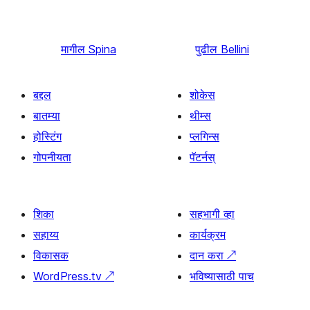
मागील
Spina
पुढील
Bellini
बद्दल
शोकेस
बातम्या
थीम्स
होस्टिंग
प्लगिन्स
गोपनीयता
पॅटर्नस्
शिका
सहभागी व्हा
सहाय्य
कार्यक्रम
विकासक
दान करा
↗
WordPress.tv
↗
भविष्यासाठी पाच