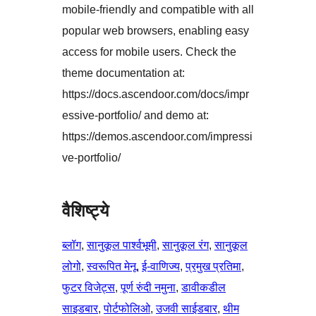
mobile-friendly and compatible with all
popular web browsers, enabling easy
access for mobile users. Check the
theme documentation at:
https://docs.ascendoor.com/docs/impr
essive-portfolio/ and demo at:
https://demos.ascendoor.com/impressi
ve-portfolio/
वैशिष्ट्ये
ब्लॉग
, 
सानुकूल पार्श्वभूमी
, 
सानुकूल रंग
, 
सानुकूल
लोगो
, 
स्वरूपित मेनू
, 
ई-वाणिज्य
, 
प्रमुख प्रतिमा
, 
फुटर विजेट्स
, 
पूर्ण रुंदी नमुना
, 
डावीकडील
साइडबार
, 
पोर्टफोलिओ
, 
उजवी साईडबार
, 
थीम