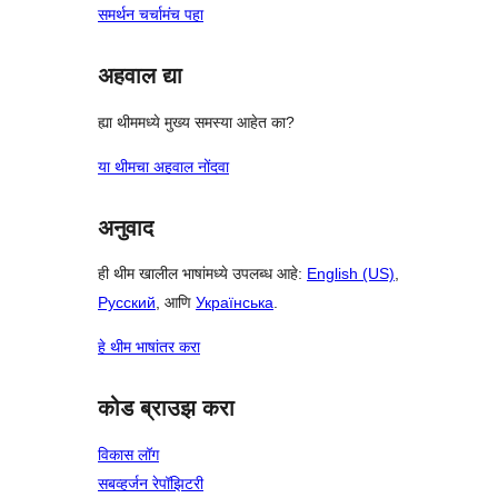
समर्थन चर्चामंच पहा
अहवाल द्या
ह्या थीममध्ये मुख्य समस्या आहेत का?
या थीमचा अहवाल नोंदवा
अनुवाद
ही थीम खालील भाषांमध्ये उपलब्ध आहे:
English (US)
,
Русский
, आणि
Українська
.
हे थीम भाषांतर करा
कोड ब्राउझ करा
विकास लॉग
सबव्हर्जन रेपॉझिटरी