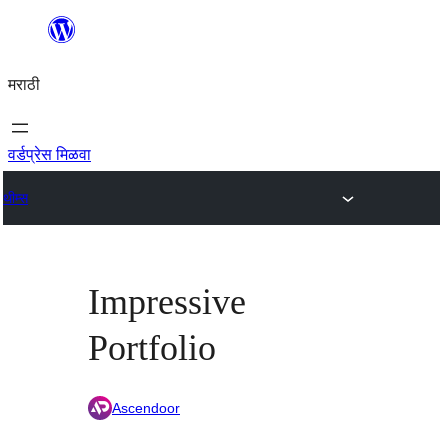
सामुग्रीवर
जा
मराठी
वर्डप्रेस मिळवा
थीम्स
Impressive
Portfolio
Ascendoor