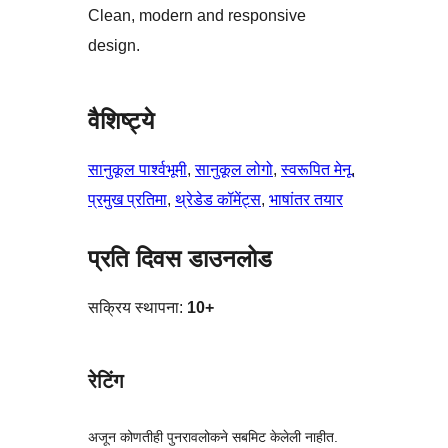
Clean, modern and responsive
design.
वैशिष्ट्ये
सानुकूल पार्श्वभूमी
, 
सानुकूल लोगो
, 
स्वरूपित मेनू
, 
प्रमुख प्रतिमा
, 
थ्रेडेड कॉमेंट्स
, 
भाषांतर तयार
प्रति दिवस डाउनलोड
सक्रिय स्थापना:
10+
रेटिंग
अजून कोणतीही पुनरावलोकने सबमिट केलेली नाहीत.