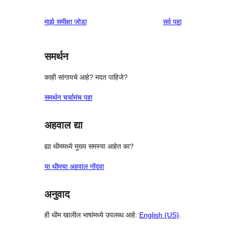
पुनरावलोकने
माझे समीक्षा जोडा
सर्व
पहा
समर्थन
काही सांगायचे आहे? मदत पाहिजे?
समर्थन चर्चामंच पहा
अहवाल द्या
ह्या थीममध्ये मुख्य समस्या आहेत का?
या थीमचा अहवाल नोंदवा
अनुवाद
ही थीम खालील भाषांमध्ये उपलब्ध आहे:
English (US)
.