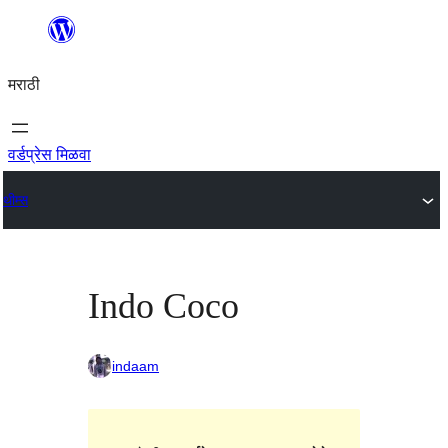
सामुग्रीवर
जा
मराठी
वर्डप्रेस मिळवा
थीम्स
Indo Coco
indaam