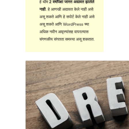
हे थीम
2 वर्षांपेक्षा जास्त अद्यावत झालेले
नाही
. हे आणखी अद्यावत केले नाही असे
असू शकते आणि हे सपोर्ट केले नाही असे
असू शकते आणि WordPress च्या
अधिक नवीन आवृत्त्यांसह वापरल्यास
संगणकीय संगतता समस्या असू शकतात.