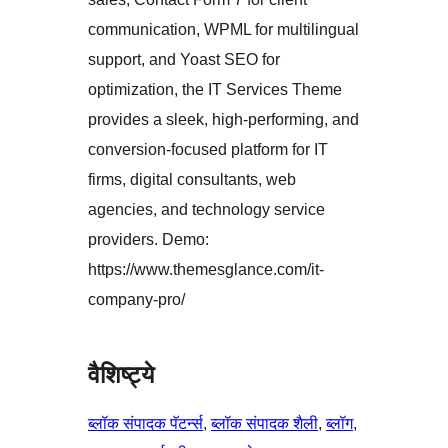
communication, WPML for multilingual
support, and Yoast SEO for
optimization, the IT Services Theme
provides a sleek, high-performing, and
conversion-focused platform for IT
firms, digital consultants, web
agencies, and technology service
providers. Demo:
https://www.themesglance.com/it-
company-pro/
वैशिष्ट्ये
ब्लॉक संपादक पॅटर्न्स
, 
ब्लॉक संपादक शैली
, 
ब्लॉग
, 