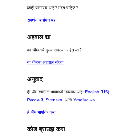
काही सांगायचे आहे? मदत पाहिजे?
समर्थन चर्चामंच पहा
अहवाल द्या
ह्या थीममध्ये मुख्य समस्या आहेत का?
या थीमचा अहवाल नोंदवा
अनुवाद
ही थीम खालील भाषांमध्ये उपलब्ध आहे:
English (US)
,
Русский
,
Svenska
, आणि
Українська
.
हे थीम भाषांतर करा
कोड ब्राउझ करा