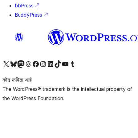
bbPress
↗
BuddyPress
↗
आमच्या X (एक्स) (पूर्वीचे ट्विटर) खात्याला भेट द्या
आमच्या ब्लूस्की खात्याला भेट द्या.
आमच्या Mastodon खात्याला भेट द्या.
आमच्या थ्रेड्स खात्याला भेट द्या.
आमच्या फेसबुक पेजला भेट द्या
आमच्या इंस्टाग्राम खात्याला भेट द्या
आमच्या लिंक्डइन खात्याला भेट द्या
आमच्या टिकटॉक अकाउंटला भेट द्या.
आमच्या यूट्यूब चॅनेलला भेट द्या
आमच्या टंबलर खात्याला भेट द्या.
कोड कविता आहे
The WordPress® trademark is the intellectual property of
the WordPress Foundation.