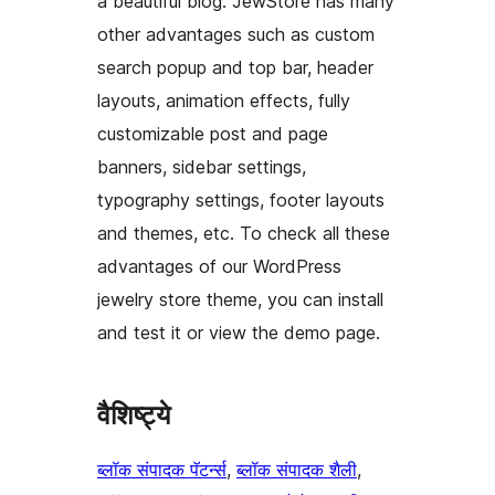
a beautiful blog. JewStore has many
other advantages such as custom
search popup and top bar, header
layouts, animation effects, fully
customizable post and page
banners, sidebar settings,
typography settings, footer layouts
and themes, etc. To check all these
advantages of our WordPress
jewelry store theme, you can install
and test it or view the demo page.
वैशिष्ट्ये
ब्लॉक संपादक पॅटर्न्स
, 
ब्लॉक संपादक शैली
, 