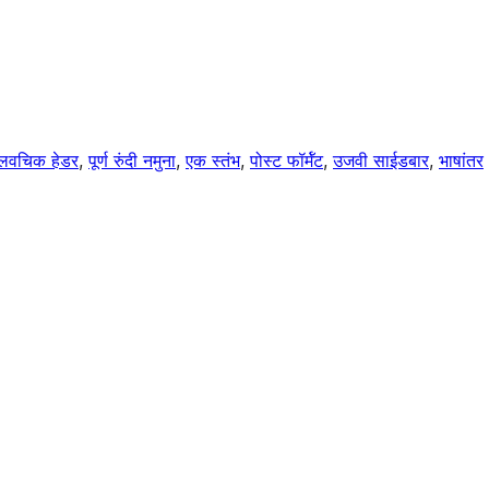
लवचिक हेडर
, 
पूर्ण रुंदी नमुना
, 
एक स्तंभ
, 
पोस्ट फॉर्मॅट
, 
उजवी साईडबार
, 
भाषांतर