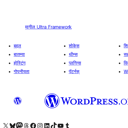
मागील
Ultra Framework
बद्दल
शोकेस
श
बातम्या
थीम्स
सह
होस्टिंग
प्लगिन्स
व
गोपनीयता
पॅटर्नस्
W
आमच्या X (एक्स) (पूर्वीचे ट्विटर) खात्याला भेट द्या
आमच्या ब्लूस्की खात्याला भेट द्या.
आमच्या Mastodon खात्याला भेट द्या.
आमच्या थ्रेड्स खात्याला भेट द्या.
आमच्या फेसबुक पेजला भेट द्या
आमच्या इंस्टाग्राम खात्याला भेट द्या
आमच्या लिंक्डइन खात्याला भेट द्या
आमच्या टिकटॉक अकाउंटला भेट द्या.
आमच्या यूट्यूब चॅनेलला भेट द्या
आमच्या टंबलर खात्याला भेट द्या.