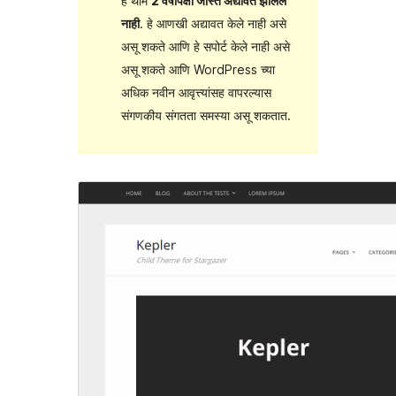
हे थीम
2 वर्षांपेक्षा जास्त अद्यावत झालेले
नाही
. हे आणखी अद्यावत केले नाही असे
असू शकते आणि हे सपोर्ट केले नाही असे
असू शकते आणि WordPress च्या
अधिक नवीन आवृत्त्यांसह वापरल्यास
संगणकीय संगतता समस्या असू शकतात.