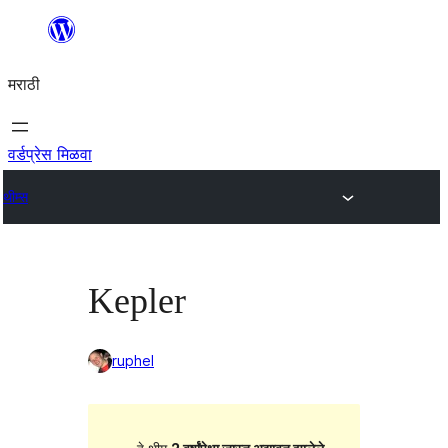
सामुग्रीवर
जा
मराठी
वर्डप्रेस मिळवा
थीम्स
Kepler
ruphel