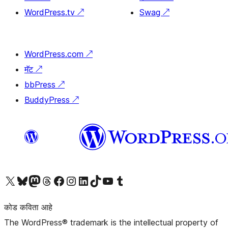
WordPress.tv
↗
Swag
↗
WordPress.com
↗
मॅट
↗
bbPress
↗
BuddyPress
↗
आमच्या X (एक्स) (पूर्वीचे ट्विटर) खात्याला भेट द्या
आमच्या ब्लूस्की खात्याला भेट द्या.
आमच्या Mastodon खात्याला भेट द्या.
आमच्या थ्रेड्स खात्याला भेट द्या.
आमच्या फेसबुक पेजला भेट द्या
आमच्या इंस्टाग्राम खात्याला भेट द्या
आमच्या लिंक्डइन खात्याला भेट द्या
आमच्या टिकटॉक अकाउंटला भेट द्या.
आमच्या यूट्यूब चॅनेलला भेट द्या
आमच्या टंबलर खात्याला भेट द्या.
कोड कविता आहे
The WordPress® trademark is the intellectual property of