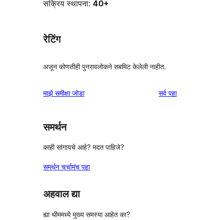
सक्रिय स्थापना:
40+
रेटिंग
अजून कोणतीही पुनरावलोकने सबमिट केलेली नाहीत.
पुनरावलोकने
माझे समीक्षा जोडा
सर्व
पहा
समर्थन
काही सांगायचे आहे? मदत पाहिजे?
समर्थन चर्चामंच पहा
अहवाल द्या
ह्या थीममध्ये मुख्य समस्या आहेत का?