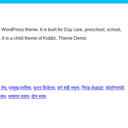
 WordPress theme. It is built for Day care, preschool, school,
e. It is a child theme of Kiddiz. Theme Demo:
 मेनू
, 
प्रमुख प्रतिमा
, 
फुटर विजेट्स
, 
पूर्ण रुंदी नमुना
, 
ग्रिड लेआउट
, 
फोटोग्राफी
, 
्तंभ
, 
भाषांतर तयार
, 
दोन स्तंभ