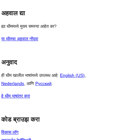
अहवाल द्या
ह्या थीममध्ये मुख्य समस्या आहेत का?
या थीमचा अहवाल नोंदवा
अनुवाद
ही थीम खालील भाषांमध्ये उपलब्ध आहे:
English (US)
,
Nederlands
, आणि
Русский
.
हे थीम भाषांतर करा
कोड ब्राउझ करा
विकास लॉग