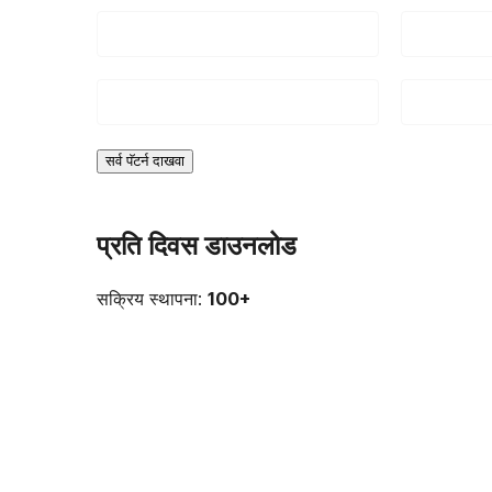
सर्व पॅटर्न दाखवा
प्रति दिवस डाउनलोड
सक्रिय स्थापना:
100+