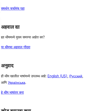
समर्थन चर्चामंच पहा
अहवाल द्या
ह्या थीममध्ये मुख्य समस्या आहेत का?
या थीमचा अहवाल नोंदवा
अनुवाद
ही थीम खालील भाषांमध्ये उपलब्ध आहे:
English (US)
,
Русский
,
आणि
Українська
.
हे थीम भाषांतर करा