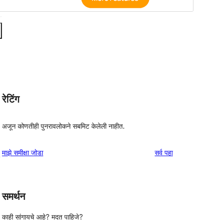
रेटिंग
अजून कोणतीही पुनरावलोकने सबमिट केलेली नाहीत.
पुनरावलोकने
माझे समीक्षा जोडा
सर्व
पहा
, 
समर्थन
काही सांगायचे आहे? मदत पाहिजे?