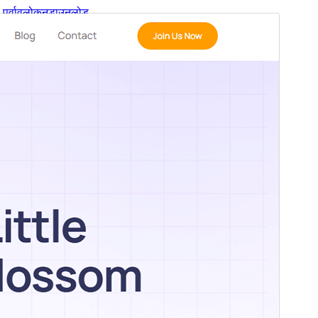
पूर्वावलोकन
डाउनलोड
आवृत्ती
1.0.2
शेवटचे अद्यतन
मार्च 20, 2026
सक्रिय स्थापना
100+
वर्डप्रेस आवृत्ती
6.0
PHP आवृत्ती
5.6
थीम मुख्यपृष्ठ