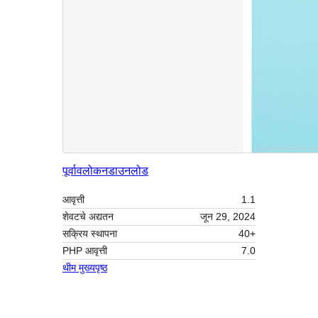
पूर्वावलोकन
डाउनलोड
आवृत्ती
1.1
शेवटचे अद्यतन
जून 29, 2024
सक्रिय स्थापना
40+
PHP आवृत्ती
7.0
थीम मुख्यपृष्ठ