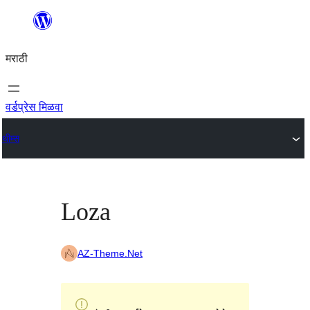
सामुग्रीवर
जा
मराठी
वर्डप्रेस मिळवा
थीम्स
Loza
AZ-Theme.Net