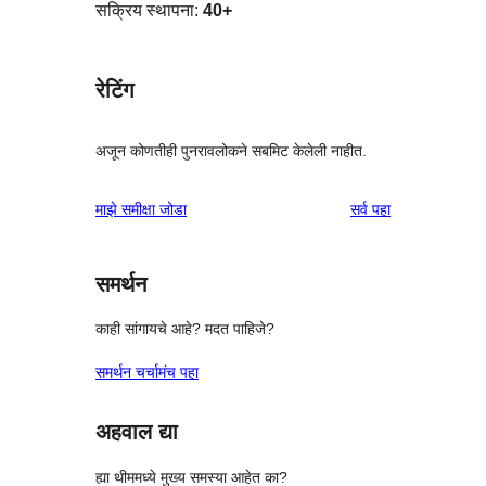
सक्रिय स्थापना:
40+
रेटिंग
अजून कोणतीही पुनरावलोकने सबमिट केलेली नाहीत.
पुनरावलोकने
माझे समीक्षा जोडा
सर्व
पहा
समर्थन
काही सांगायचे आहे? मदत पाहिजे?
समर्थन चर्चामंच पहा
अहवाल द्या
ह्या थीममध्ये मुख्य समस्या आहेत का?