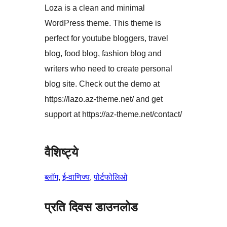
Loza is a clean and minimal
WordPress theme. This theme is
perfect for youtube bloggers, travel
blog, food blog, fashion blog and
writers who need to create personal
blog site. Check out the demo at
https://lazo.az-theme.net/ and get
support at https://az-theme.net/contact/
वैशिष्ट्ये
ब्लॉग
, 
ई-वाणिज्य
, 
पोर्टफोलिओ
प्रति दिवस डाउनलोड