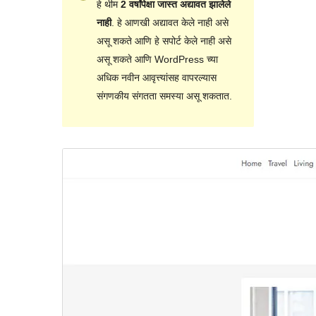
हे थीम
2 वर्षांपेक्षा जास्त अद्यावत झालेले
नाही
. हे आणखी अद्यावत केले नाही असे
असू शकते आणि हे सपोर्ट केले नाही असे
असू शकते आणि WordPress च्या
अधिक नवीन आवृत्त्यांसह वापरल्यास
संगणकीय संगतता समस्या असू शकतात.